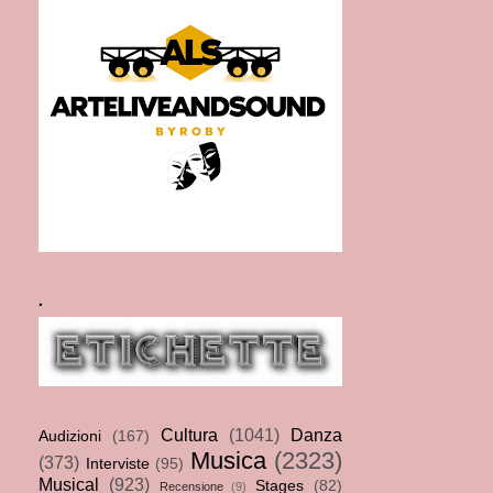
.
Cultura
(1041)
Danza
Audizioni
(167)
Musica
(2323)
(373)
Interviste
(95)
Musical
(923)
Stages
(82)
Recensione
(9)