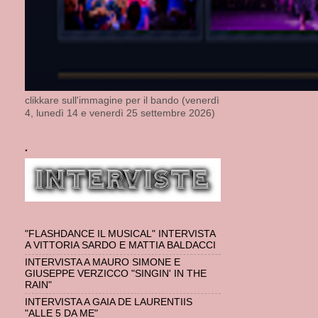
clikkare sull'immagine per il bando (venerdì
4, lunedì 14 e venerdì 25 settembre 2026)
.
"FLASHDANCE IL MUSICAL" INTERVISTA
A VITTORIA SARDO E MATTIA BALDACCI
INTERVISTA A MAURO SIMONE E
GIUSEPPE VERZICCO "SINGIN' IN THE
RAIN"
INTERVISTA A GAIA DE LAURENTIIS
"ALLE 5 DA ME"