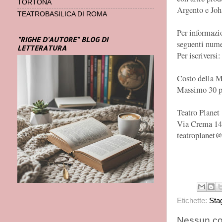
TORTONA
Argento e Joh
TEATROBASILICA DI ROMA
Per informazi
"RIGHE D'AUTORE" BLOG DI
seguenti nume
LETTERATURA
Per iscriversi
Costo della M
Massimo 30 p
Teatro Planet
Via Crema 14
teatroplanet@
Etichette:
Sta
Nessun c