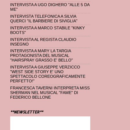
INTERVISTA A UGO DIGHERO "ALLE 5 DA
ME"
INTERVISTA TELEFONICA A SILVIA
QUERCI "IL BARBIERE DI SIVIGLIA"
INTERVISTA A MARCO STABILE "KINKY
BOOTS"
INTERVISTA AL REGISTA CLAUDIO
INSEGNO
INTERVISTA A MARY LA TARGIA
PROTAGONISTA DEL MUSICAL
"HAIRSPRAY GRASSO E' BELLO"
INTERVISTA A GIUSEPPE VERZICCO
"WEST SIDE STORY E' UNO
SPETTACOLO COREOGRAFICAMENTE
PERFETTO!"
FRANCESCA TAVERNI INTERPRETA MISS
SHERMAN NEL MUSICAL "FAME" DI
FEDERICO BELLONE
**NEWSLETTER**