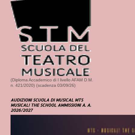
(Diploma Accademico di I livello AFAM D.M.
n. 421/2020) (scadenza 03/09/26)
AUDIZIONI SCUOLA DI MUSICAL MTS
MUSICAL! THE SCHOOL AMMISSIONI A. A.
2026/2027