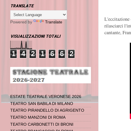
TRANSLATE
L'eccitazione d
Powered by
Translate
rilasciarci l'
cantante, Fran
VISUALIZZAZIONI TOTALI
1
4
2
1
6
6
2
ESTATE TEATRALE VERONESE 2026
TEATRO SAN BABILA DI MILANO
TEATRO PIRANDELLO DI AGRIGENTO
TEATRO MANZONI DI ROMA
TEATRO CARBONETTI DI BRONI