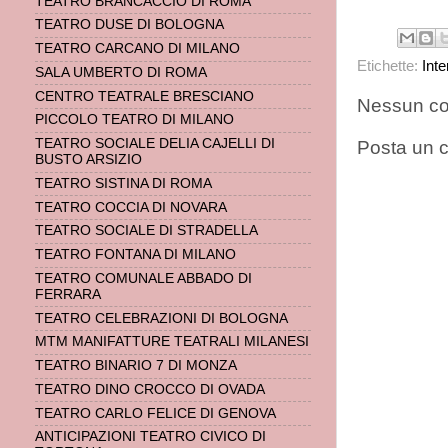
TEATRO BRANCACCIO DI ROMA
TEATRO DUSE DI BOLOGNA
TEATRO CARCANO DI MILANO
Etichette:
Inte
SALA UMBERTO DI ROMA
CENTRO TEATRALE BRESCIANO
Nessun c
PICCOLO TEATRO DI MILANO
TEATRO SOCIALE DELIA CAJELLI DI
Posta un
BUSTO ARSIZIO
TEATRO SISTINA DI ROMA
TEATRO COCCIA DI NOVARA
TEATRO SOCIALE DI STRADELLA
TEATRO FONTANA DI MILANO
TEATRO COMUNALE ABBADO DI
FERRARA
TEATRO CELEBRAZIONI DI BOLOGNA
MTM MANIFATTURE TEATRALI MILANESI
TEATRO BINARIO 7 DI MONZA
TEATRO DINO CROCCO DI OVADA
TEATRO CARLO FELICE DI GENOVA
ANTICIPAZIONI TEATRO CIVICO DI