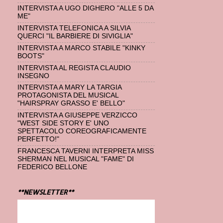
INTERVISTA A UGO DIGHERO "ALLE 5 DA
ME"
INTERVISTA TELEFONICA A SILVIA
QUERCI "IL BARBIERE DI SIVIGLIA"
INTERVISTA A MARCO STABILE "KINKY
BOOTS"
INTERVISTA AL REGISTA CLAUDIO
INSEGNO
INTERVISTA A MARY LA TARGIA
PROTAGONISTA DEL MUSICAL
"HAIRSPRAY GRASSO E' BELLO"
INTERVISTA A GIUSEPPE VERZICCO
"WEST SIDE STORY E' UNO
SPETTACOLO COREOGRAFICAMENTE
PERFETTO!"
FRANCESCA TAVERNI INTERPRETA MISS
SHERMAN NEL MUSICAL "FAME" DI
FEDERICO BELLONE
**NEWSLETTER**