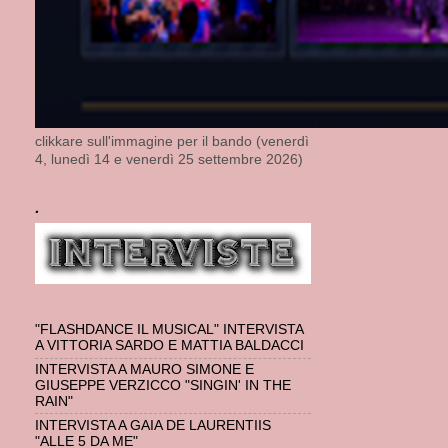
clikkare sull'immagine per il bando (venerdì
4, lunedì 14 e venerdì 25 settembre 2026)
.
"FLASHDANCE IL MUSICAL" INTERVISTA
A VITTORIA SARDO E MATTIA BALDACCI
INTERVISTA A MAURO SIMONE E
GIUSEPPE VERZICCO "SINGIN' IN THE
RAIN"
INTERVISTA A GAIA DE LAURENTIIS
"ALLE 5 DA ME"