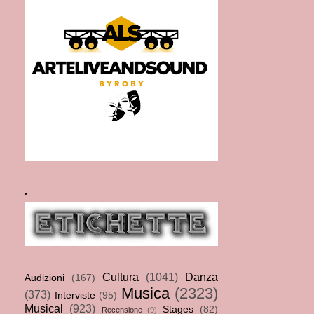
.
Cultura
(1041)
Danza
Audizioni
(167)
Musica
(2323)
(373)
Interviste
(95)
Musical
(923)
Stages
(82)
Recensione
(9)