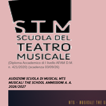
(Diploma Accademico di I livello AFAM D.M.
n. 421/2020) (scadenza 03/09/26)
AUDIZIONI SCUOLA DI MUSICAL MTS
MUSICAL! THE SCHOOL AMMISSIONI A. A.
2026/2027