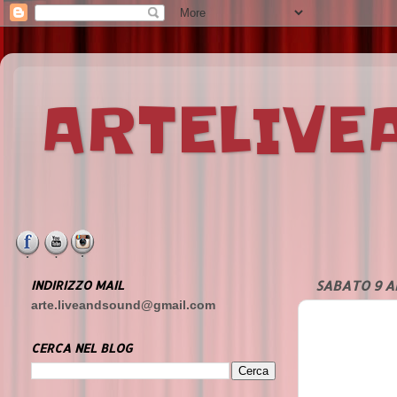
ARTELIV
INDIRIZZO MAIL
SABATO 9 A
arte.liveandsound@gmail.com
CERCA NEL BLOG