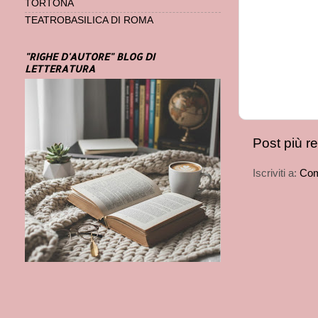
TORTONA
TEATROBASILICA DI ROMA
"RIGHE D'AUTORE" BLOG DI
LETTERATURA
Post più r
Iscriviti a:
Com