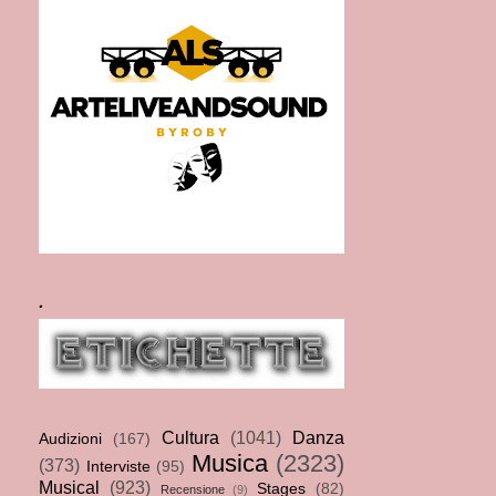
.
Cultura
(1041)
Danza
Audizioni
(167)
Musica
(2323)
(373)
Interviste
(95)
Musical
(923)
Stages
(82)
Recensione
(9)