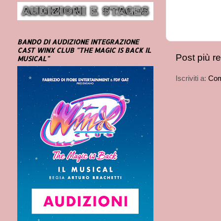
BANDO DI AUDIZIONE INTEGRAZIONE
CAST WINX CLUB "THE MAGIC IS BACK IL
Post più r
MUSICAL"
Iscriviti a:
Com