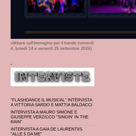
clikkare sull'immagine per il bando (venerdì
4, lunedì 14 e venerdì 25 settembre 2026)
.
"FLASHDANCE IL MUSICAL" INTERVISTA
A VITTORIA SARDO E MATTIA BALDACCI
INTERVISTA A MAURO SIMONE E
GIUSEPPE VERZICCO "SINGIN' IN THE
RAIN"
INTERVISTA A GAIA DE LAURENTIIS
"ALLE 5 DA ME"