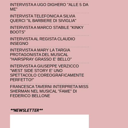
INTERVISTA A UGO DIGHERO "ALLE 5 DA
ME"
INTERVISTA TELEFONICA A SILVIA
QUERCI "IL BARBIERE DI SIVIGLIA"
INTERVISTA A MARCO STABILE "KINKY
BOOTS"
INTERVISTA AL REGISTA CLAUDIO
INSEGNO
INTERVISTA A MARY LA TARGIA
PROTAGONISTA DEL MUSICAL
"HAIRSPRAY GRASSO E' BELLO"
INTERVISTA A GIUSEPPE VERZICCO
"WEST SIDE STORY E' UNO
SPETTACOLO COREOGRAFICAMENTE
PERFETTO!"
FRANCESCA TAVERNI INTERPRETA MISS
SHERMAN NEL MUSICAL "FAME" DI
FEDERICO BELLONE
**NEWSLETTER**