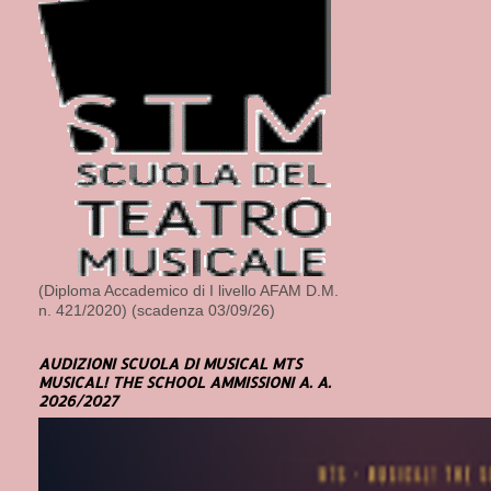
(Diploma Accademico di I livello AFAM D.M.
n. 421/2020) (scadenza 03/09/26)
AUDIZIONI SCUOLA DI MUSICAL MTS
MUSICAL! THE SCHOOL AMMISSIONI A. A.
2026/2027