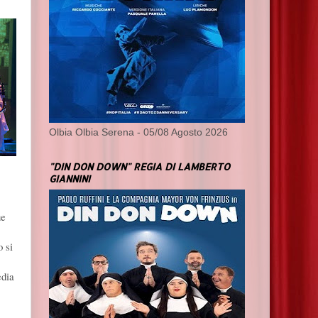
Olbia Olbia Serena - 05/08 Agosto 2026
"DIN DON DOWN" REGIA DI LAMBERTO
GIANNINI
ue
o si
edia