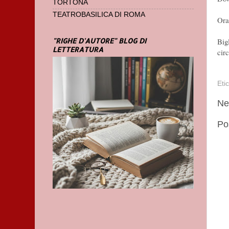
TORTONA
TEATROBASILICA DI ROMA
Ora
"RIGHE D'AUTORE" BLOG DI
Bigl
LETTERATURA
cir
Eti
Ne
Po