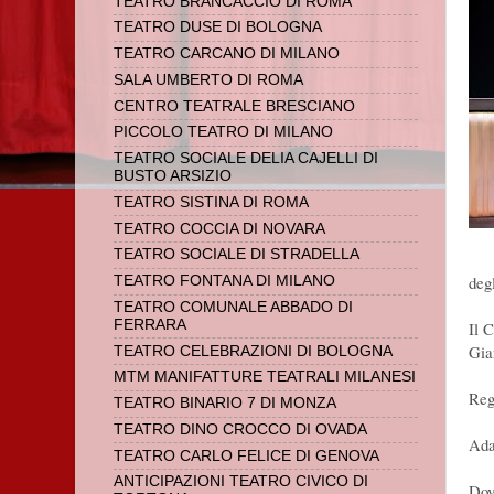
TEATRO BRANCACCIO DI ROMA
TEATRO DUSE DI BOLOGNA
TEATRO CARCANO DI MILANO
SALA UMBERTO DI ROMA
CENTRO TEATRALE BRESCIANO
PICCOLO TEATRO DI MILANO
TEATRO SOCIALE DELIA CAJELLI DI
BUSTO ARSIZIO
TEATRO SISTINA DI ROMA
TEATRO COCCIA DI NOVARA
TEATRO SOCIALE DI STRADELLA
deg
TEATRO FONTANA DI MILANO
TEATRO COMUNALE ABBADO DI
FERRARA
Il 
Gia
TEATRO CELEBRAZIONI DI BOLOGNA
MTM MANIFATTURE TEATRALI MILANESI
Reg
TEATRO BINARIO 7 DI MONZA
TEATRO DINO CROCCO DI OVADA
Ada
TEATRO CARLO FELICE DI GENOVA
ANTICIPAZIONI TEATRO CIVICO DI
Dov