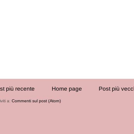
st più recente
Home page
Post più vecc
iviti a:
Commenti sul post (Atom)