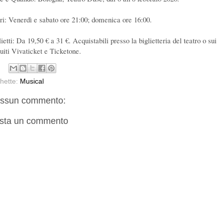
ri: Venerdì e sabato ore 21:00; domenica ore 16:00.
ietti: Da 19,50 € a 31 €. Acquistabili presso la biglietteria del teatro o sui
cuiti Vivaticket e Ticketone.
chette:
Musical
ssun commento:
sta un commento