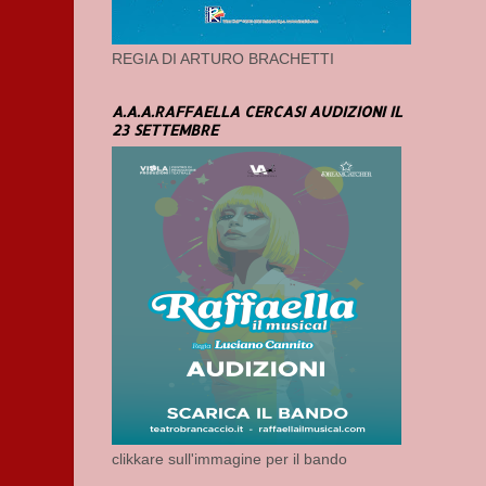
REGIA DI ARTURO BRACHETTI
A.A.A.RAFFAELLA CERCASI AUDIZIONI IL
23 SETTEMBRE
clikkare sull'immagine per il bando