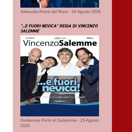
Sabaudia Arena del Mare - 16 Agosto 2026
"...E FUORI NEVICA" REGIA DI VINCENZO
SALEMME
Giulianova Porto di Giulianova - 29 Agosto
2026