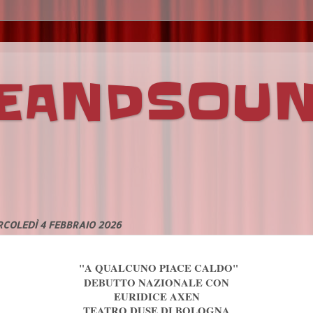
VEANDSOU
COLEDÌ 4 FEBBRAIO 2026
"A QUALCUNO PIACE CALDO"
DEBUTTO NAZIONALE CON
EURIDICE AXEN
TEATRO DUSE DI BOLOGNA