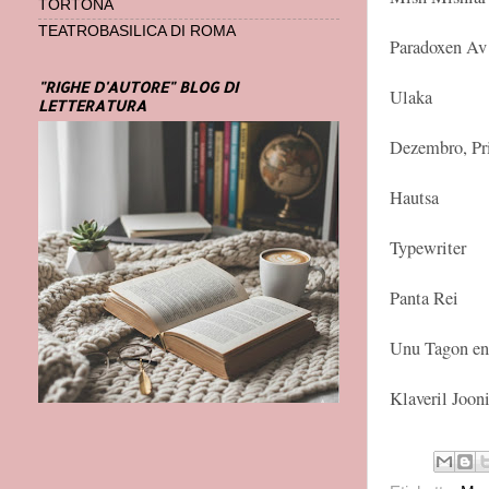
TORTONA
TEATROBASILICA DI ROMA
Paradoxen Av
"RIGHE D'AUTORE" BLOG DI
Ulaka
LETTERATURA
Dezembro, Pr
Hautsa
Typewriter
Panta Rei
Unu Tagon en
Klaveril Joon