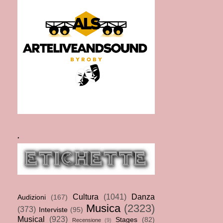
.
Cultura
(1041)
Danza
Audizioni
(167)
Musica
(2323)
(373)
Interviste
(95)
Musical
(923)
Stages
(82)
Recensione
(9)