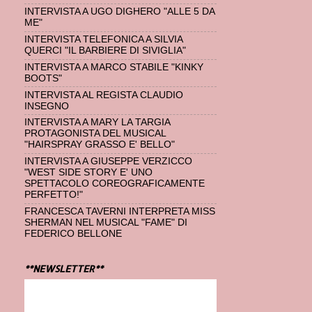
INTERVISTA A UGO DIGHERO "ALLE 5 DA
ME"
INTERVISTA TELEFONICA A SILVIA
QUERCI "IL BARBIERE DI SIVIGLIA"
INTERVISTA A MARCO STABILE "KINKY
BOOTS"
INTERVISTA AL REGISTA CLAUDIO
INSEGNO
INTERVISTA A MARY LA TARGIA
PROTAGONISTA DEL MUSICAL
"HAIRSPRAY GRASSO E' BELLO"
INTERVISTA A GIUSEPPE VERZICCO
"WEST SIDE STORY E' UNO
SPETTACOLO COREOGRAFICAMENTE
PERFETTO!"
FRANCESCA TAVERNI INTERPRETA MISS
SHERMAN NEL MUSICAL "FAME" DI
FEDERICO BELLONE
**NEWSLETTER**