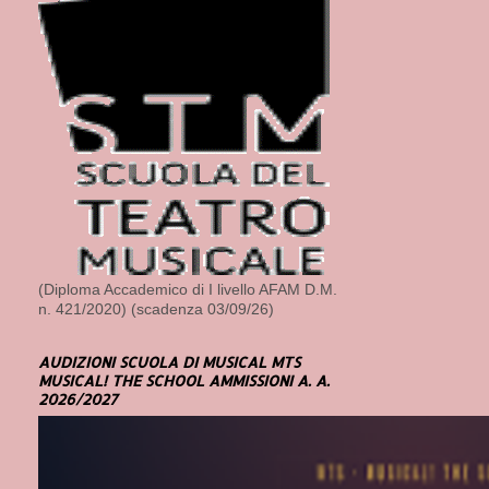
(Diploma Accademico di I livello AFAM D.M.
n. 421/2020) (scadenza 03/09/26)
AUDIZIONI SCUOLA DI MUSICAL MTS
MUSICAL! THE SCHOOL AMMISSIONI A. A.
2026/2027