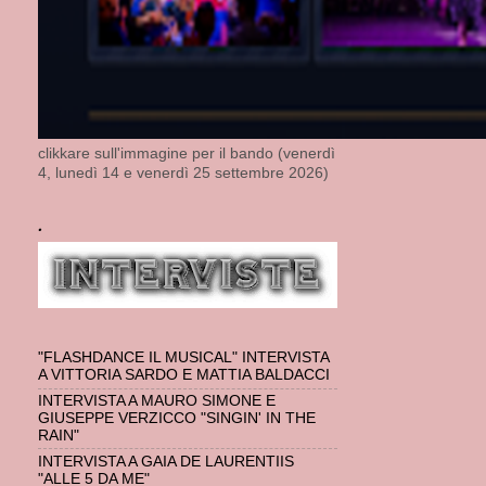
clikkare sull'immagine per il bando (venerdì
4, lunedì 14 e venerdì 25 settembre 2026)
.
"FLASHDANCE IL MUSICAL" INTERVISTA
A VITTORIA SARDO E MATTIA BALDACCI
INTERVISTA A MAURO SIMONE E
GIUSEPPE VERZICCO "SINGIN' IN THE
RAIN"
INTERVISTA A GAIA DE LAURENTIIS
"ALLE 5 DA ME"