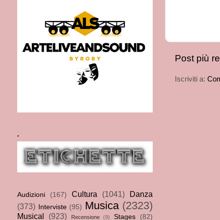
Post più r
Iscriviti a:
Com
.
Cultura
(1041)
Danza
Audizioni
(167)
Musica
(2323)
(373)
Interviste
(95)
Musical
(923)
Stages
(82)
Recensione
(9)