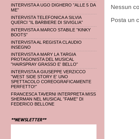
INTERVISTA A UGO DIGHERO "ALLE 5 DA
Nessun c
ME"
INTERVISTA TELEFONICA A SILVIA
Posta un
QUERCI "IL BARBIERE DI SIVIGLIA"
INTERVISTA A MARCO STABILE "KINKY
BOOTS"
INTERVISTA AL REGISTA CLAUDIO
INSEGNO
INTERVISTA A MARY LA TARGIA
PROTAGONISTA DEL MUSICAL
"HAIRSPRAY GRASSO E' BELLO"
INTERVISTA A GIUSEPPE VERZICCO
"WEST SIDE STORY E' UNO
SPETTACOLO COREOGRAFICAMENTE
PERFETTO!"
FRANCESCA TAVERNI INTERPRETA MISS
SHERMAN NEL MUSICAL "FAME" DI
FEDERICO BELLONE
**NEWSLETTER**