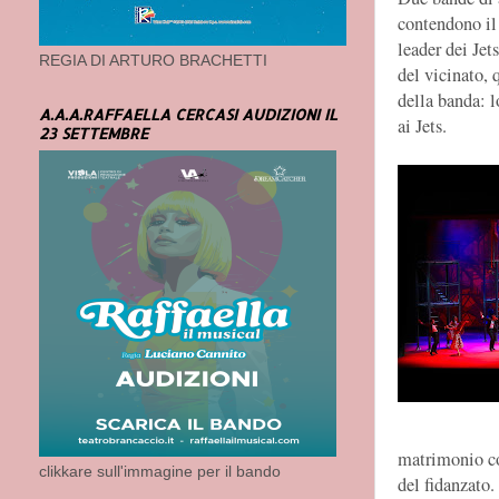
contendono il
leader dei Jet
REGIA DI ARTURO BRACHETTI
del vicinato, 
della banda: l
A.A.A.RAFFAELLA CERCASI AUDIZIONI IL
ai Jets.
23 SETTEMBRE
matrimonio co
clikkare sull'immagine per il bando
del fidanzato.