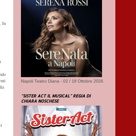
. In
i
endo
enti
Napoli Teatro Diana - 02 / 18 Ottobre 2026
lla
"SISTER ACT IL MUSICAL" REGIA DI
CHIARA NOSCHESE
l