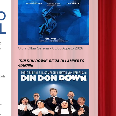
5,
ta
Olbia Olbia Serena - 05/08 Agosto 2026
"DIN DON DOWN" REGIA DI LAMBERTO
GIANNINI
coli
o.
o