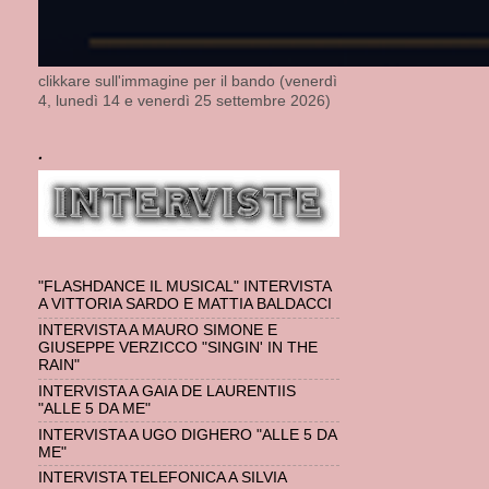
clikkare sull'immagine per il bando (venerdì
4, lunedì 14 e venerdì 25 settembre 2026)
.
"FLASHDANCE IL MUSICAL" INTERVISTA
A VITTORIA SARDO E MATTIA BALDACCI
INTERVISTA A MAURO SIMONE E
GIUSEPPE VERZICCO "SINGIN' IN THE
RAIN"
INTERVISTA A GAIA DE LAURENTIIS
"ALLE 5 DA ME"
INTERVISTA A UGO DIGHERO "ALLE 5 DA
ME"
INTERVISTA TELEFONICA A SILVIA