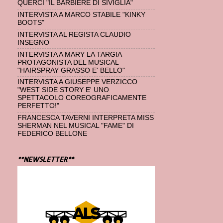
QUERCI "IL BARBIERE DI SIVIGLIA"
INTERVISTA A MARCO STABILE "KINKY
BOOTS"
INTERVISTA AL REGISTA CLAUDIO
INSEGNO
INTERVISTA A MARY LA TARGIA
PROTAGONISTA DEL MUSICAL
"HAIRSPRAY GRASSO E' BELLO"
INTERVISTA A GIUSEPPE VERZICCO
"WEST SIDE STORY E' UNO
SPETTACOLO COREOGRAFICAMENTE
PERFETTO!"
FRANCESCA TAVERNI INTERPRETA MISS
SHERMAN NEL MUSICAL "FAME" DI
FEDERICO BELLONE
**NEWSLETTER**