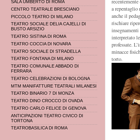
recentemente 
SALA UMBERTO DI ROMA
a repentaglio 
CENTRO TEATRALE BRESCIANO
anche il pedag
PICCOLO TEATRO DI MILANO
rischiare ripe
TEATRO SOCIALE DELIA CAJELLI DI
BUSTO ARSIZIO
insegnamenti 
TEATRO SISTINA DI ROMA
interpretato l
professate. L’
TEATRO COCCIA DI NOVARA
minacce fisich
TEATRO SOCIALE DI STRADELLA
torto.
TEATRO FONTANA DI MILANO
TEATRO COMUNALE ABBADO DI
FERRARA
TEATRO CELEBRAZIONI DI BOLOGNA
MTM MANIFATTURE TEATRALI MILANESI
TEATRO BINARIO 7 DI MONZA
TEATRO DINO CROCCO DI OVADA
TEATRO CARLO FELICE DI GENOVA
ANTICIPAZIONI TEATRO CIVICO DI
TORTONA
TEATROBASILICA DI ROMA