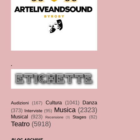
.
Cultura
(1041)
Danza
Audizioni
(167)
Musica
(2323)
(373)
Interviste
(95)
Musical
(923)
Stages
(82)
Recensione
(9)
Teatro
(5918)
BLOG ARCHIVE