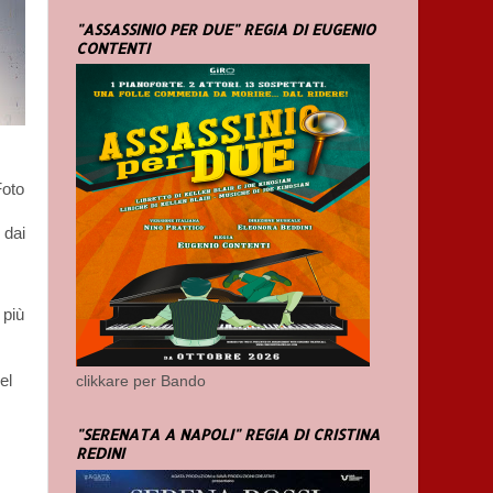
"ASSASSINIO PER DUE" REGIA DI EUGENIO
CONTENTI
Foto
 dai
 più
el
clikkare per Bando
"SERENATA A NAPOLI" REGIA DI CRISTINA
REDINI