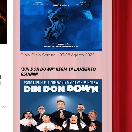
i
Olbia Olbia Serena - 05/08 Agosto 2026
"DIN DON DOWN" REGIA DI LAMBERTO
GIANNINI
i
.
dove