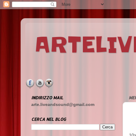
ARTELI
INDIRIZZO MAIL
MER
arte.liveandsound@gmail.com
CERCA NEL BLOG
10>