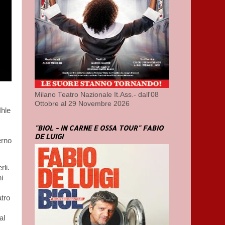
Milano Teatro Nazionale It.Ass.- dall'08
Ottobre al 29 Novembre 2026
hle
"BIOL - IN CARNE E OSSA TOUR" FABIO
DE LUIGI
erno
rli.
i
atro
al