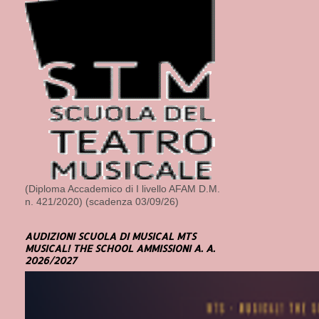
(Diploma Accademico di I livello AFAM D.M.
n. 421/2020) (scadenza 03/09/26)
AUDIZIONI SCUOLA DI MUSICAL MTS
MUSICAL! THE SCHOOL AMMISSIONI A. A.
2026/2027