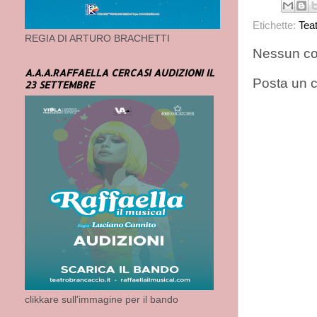
Etichette:
Tea
REGIA DI ARTURO BRACHETTI
Nessun c
A.A.A.RAFFAELLA CERCASI AUDIZIONI IL
Posta un
23 SETTEMBRE
clikkare sull'immagine per il bando