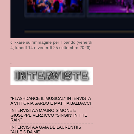
clikkare sull'immagine per il bando (venerdì
4, lunedì 14 e venerdì 25 settembre 2026)
.
"FLASHDANCE IL MUSICAL" INTERVISTA
A VITTORIA SARDO E MATTIA BALDACCI
INTERVISTA A MAURO SIMONE E
GIUSEPPE VERZICCO "SINGIN' IN THE
RAIN"
INTERVISTA A GAIA DE LAURENTIIS
"ALLE 5 DA ME"