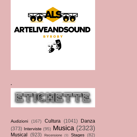
.
Cultura
(1041)
Danza
Audizioni
(167)
Musica
(2323)
(373)
Interviste
(95)
Musical
(923)
Stages
(82)
Recensione
(9)