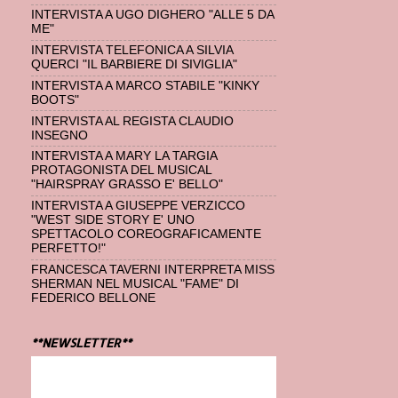
INTERVISTA A UGO DIGHERO "ALLE 5 DA
ME"
INTERVISTA TELEFONICA A SILVIA
QUERCI "IL BARBIERE DI SIVIGLIA"
INTERVISTA A MARCO STABILE "KINKY
BOOTS"
INTERVISTA AL REGISTA CLAUDIO
INSEGNO
INTERVISTA A MARY LA TARGIA
PROTAGONISTA DEL MUSICAL
"HAIRSPRAY GRASSO E' BELLO"
INTERVISTA A GIUSEPPE VERZICCO
"WEST SIDE STORY E' UNO
SPETTACOLO COREOGRAFICAMENTE
PERFETTO!"
FRANCESCA TAVERNI INTERPRETA MISS
SHERMAN NEL MUSICAL "FAME" DI
FEDERICO BELLONE
**NEWSLETTER**