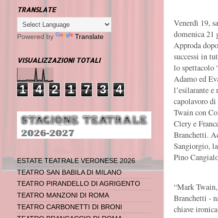
TRANSLATE
Venerdì 19, s
domenica 21 
Powered by
Translate
Approda dopo 
successi in tut
VISUALIZZAZIONI TOTALI
lo spettacolo 
Adamo ed Ev
1
4
2
1
7
3
4
l’esilarante e
capolavoro di
Twain con Co
Clery e Franc
Branchetti. Ac
Sangiorgio, la
Pino Cangialo
ESTATE TEATRALE VERONESE 2026
TEATRO SAN BABILA DI MILANO
TEATRO PIRANDELLO DI AGRIGENTO
“Mark Twain, 
TEATRO MANZONI DI ROMA
Branchetti - n
TEATRO CARBONETTI DI BRONI
chiave ironic