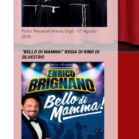
Porto Recanati Arena Gigli - 07 Agosto
2026
"BELLO DI MAMMA!" REGIA DI RINO DI
SILVESTRO