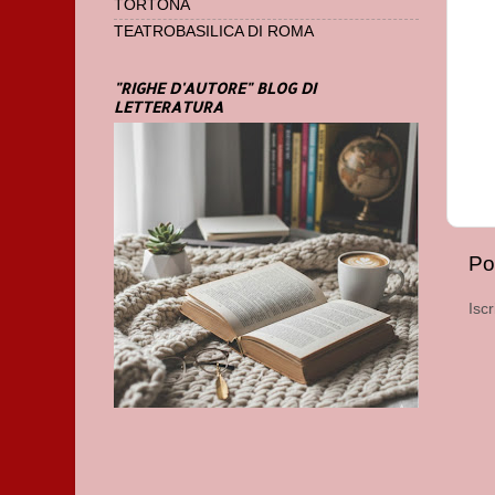
TORTONA
TEATROBASILICA DI ROMA
"RIGHE D'AUTORE" BLOG DI
LETTERATURA
Po
Iscr