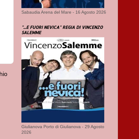
Sabaudia Arena del Mare - 16 Agosto 2026
"...E FUORI NEVICA" REGIA DI VINCENZO
SALEMME
hio
Giulianova Porto di Giulianova - 29 Agosto
2026