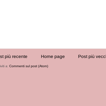
st più recente
Home page
Post più vecc
iviti a:
Commenti sul post (Atom)