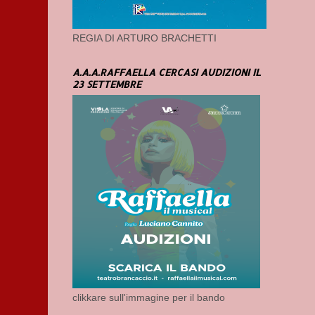
REGIA DI ARTURO BRACHETTI
A.A.A.RAFFAELLA CERCASI AUDIZIONI IL
23 SETTEMBRE
clikkare sull'immagine per il bando