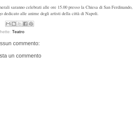
unerali saranno celebrati alle ore 15.00 presso la Chiesa di San Ferdinando,
o dedicato alle anime degli artisti della città di Napoli.
chette:
Teatro
ssun commento:
sta un commento