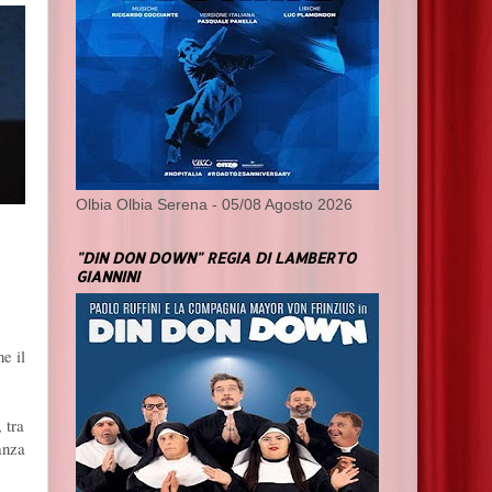
Olbia Olbia Serena - 05/08 Agosto 2026
"DIN DON DOWN" REGIA DI LAMBERTO
GIANNINI
ne il
 tra
nanza