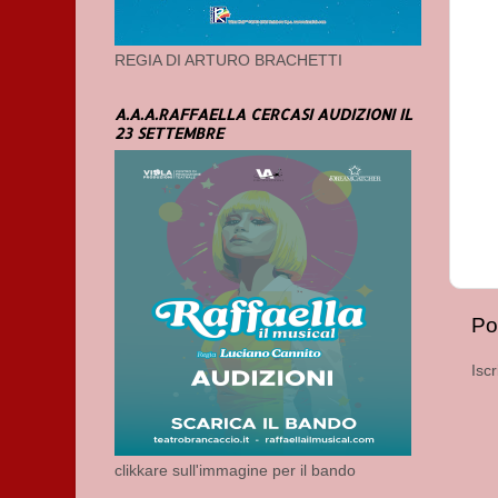
REGIA DI ARTURO BRACHETTI
A.A.A.RAFFAELLA CERCASI AUDIZIONI IL
23 SETTEMBRE
Po
Iscr
clikkare sull'immagine per il bando