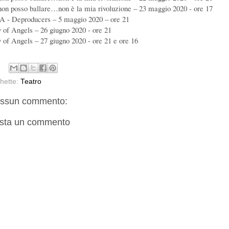
non posso ballare…non è la mia rivoluzione – 23 maggio 2020 - ore 17
 - Deproducers – 5 maggio 2020 – ore 21
y of Angels – 26 giugno 2020 - ore 21
y of Angels – 27 giugno 2020 - ore 21 e ore 16
chette:
Teatro
ssun commento:
sta un commento