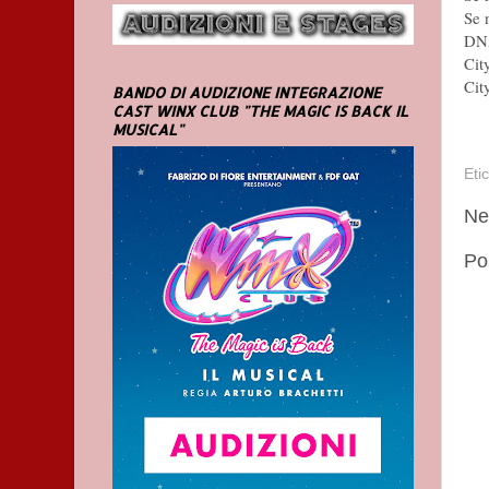
Se 
DNA
Cit
Cit
BANDO DI AUDIZIONE INTEGRAZIONE
CAST WINX CLUB "THE MAGIC IS BACK IL
MUSICAL"
Eti
Ne
Po