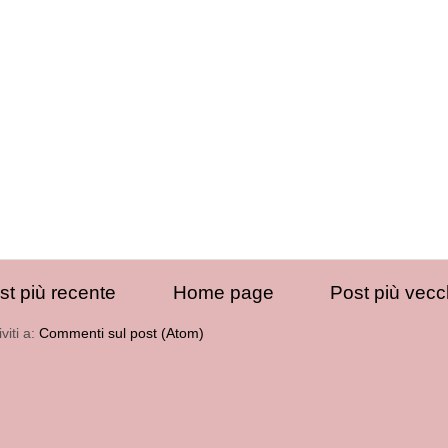
st più recente
Home page
Post più vecc
iviti a:
Commenti sul post (Atom)