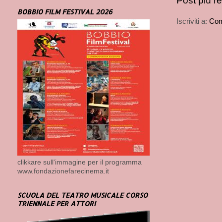
Post più r
BOBBIO FILM FESTIVAL 2026
Iscriviti a:
Com
clikkare sull'immagine per il programma
www.fondazionefarecinema.it
SCUOLA DEL TEATRO MUSICALE CORSO
TRIENNALE PER ATTORI