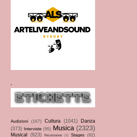
.
Cultura
(1041)
Danza
Audizioni
(167)
Musica
(2323)
(373)
Interviste
(95)
Musical
(923)
Stages
(82)
Recensione
(9)