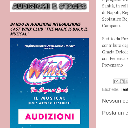
Sanità, in col
di Napoli, Re
Scolastico Re
BANDO DI AUDIZIONE INTEGRAZIONE
Campano.
CAST WINX CLUB "THE MAGIC IS BACK IL
MUSICAL"
Scritto da Enz
contributo deg
Grazia Deled
con Federica 
Provenzano
Etichette:
Tea
Nessun c
Posta un