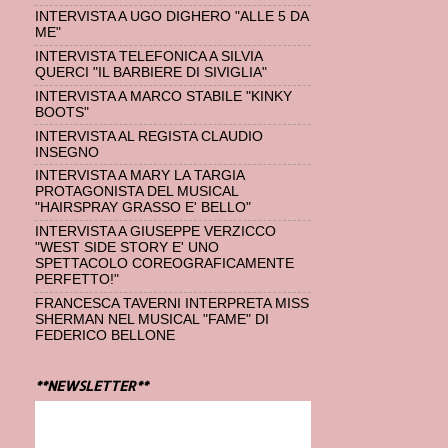
INTERVISTA A UGO DIGHERO "ALLE 5 DA
ME"
INTERVISTA TELEFONICA A SILVIA
QUERCI "IL BARBIERE DI SIVIGLIA"
INTERVISTA A MARCO STABILE "KINKY
BOOTS"
INTERVISTA AL REGISTA CLAUDIO
INSEGNO
INTERVISTA A MARY LA TARGIA
PROTAGONISTA DEL MUSICAL
"HAIRSPRAY GRASSO E' BELLO"
INTERVISTA A GIUSEPPE VERZICCO
"WEST SIDE STORY E' UNO
SPETTACOLO COREOGRAFICAMENTE
PERFETTO!"
FRANCESCA TAVERNI INTERPRETA MISS
SHERMAN NEL MUSICAL "FAME" DI
FEDERICO BELLONE
**NEWSLETTER**