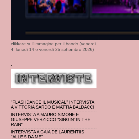
clikkare sull'immagine per il bando (venerdì
4, lunedì 14 e venerdì 25 settembre 2026)
.
"FLASHDANCE IL MUSICAL" INTERVISTA
A VITTORIA SARDO E MATTIA BALDACCI
INTERVISTA A MAURO SIMONE E
GIUSEPPE VERZICCO "SINGIN' IN THE
RAIN"
INTERVISTA A GAIA DE LAURENTIIS
"ALLE 5 DA ME"