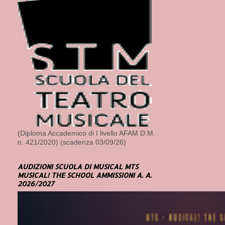
(Diploma Accademico di I livello AFAM D.M.
n. 421/2020) (scadenza 03/09/26)
AUDIZIONI SCUOLA DI MUSICAL MTS
MUSICAL! THE SCHOOL AMMISSIONI A. A.
2026/2027