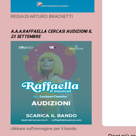
REGIA DI ARTURO BRACHETTI
A.A.A.RAFFAELLA CERCASI AUDIZIONI IL
23 SETTEMBRE
clikkare sull'immagine per il bando