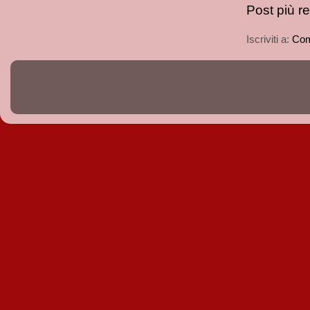
Post più r
Iscriviti a:
Com