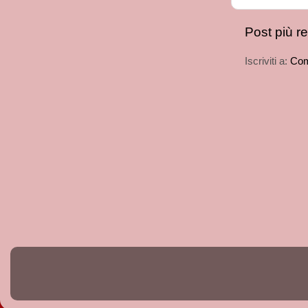
Post più r
Iscriviti a:
Com