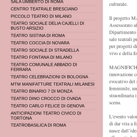
SALA UMBERTO DI ROMA
culturale.
CENTRO TEATRALE BRESCIANO
PICCOLO TEATRO DI MILANO
Il progetto
TEATRO SOCIALE DELIA CAJELLI DI
Assessorato al
BUSTO ARSIZIO
Dipartimento A
TEATRO SISTINA DI ROMA
sale teatrali 
TEATRO COCCIA DI NOVARA
per progetti d
TEATRO SOCIALE DI STRADELLA
vivo e della 
TEATRO FONTANA DI MILANO
TEATRO COMUNALE ABBADO DI
MAGNIFICHE P
FERRARA
innovazione c
TEATRO CELEBRAZIONI DI BOLOGNA
evocativo del 
MTM MANIFATTURE TEATRALI MILANESI
femminile, un 
TEATRO BINARIO 7 DI MONZA
straordinaria 
TEATRO DINO CROCCO DI OVADA
scena.
TEATRO CARLO FELICE DI GENOVA
ANTICIPAZIONI TEATRO CIVICO DI
L'evento valori
TORTONA
di dar vita a 
TEATROBASILICA DI ROMA
nasce dall’ide