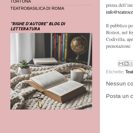
TORTONA
prima dell’in
TEATROBASILICA DI ROMA
info@teatroce
"RIGHE D'AUTORE" BLOG DI
Il pubblico po
LETTERATURA
Bistrot, nel f
Codivilla, ape
prenotazioni:
Etichette:
Tea
Nessun c
Posta un