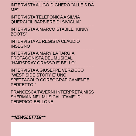
INTERVISTA A UGO DIGHERO "ALLE 5 DA
ME"
INTERVISTA TELEFONICA A SILVIA
QUERCI "IL BARBIERE DI SIVIGLIA"
INTERVISTA A MARCO STABILE "KINKY
BOOTS"
INTERVISTA AL REGISTA CLAUDIO
INSEGNO
INTERVISTA A MARY LA TARGIA
PROTAGONISTA DEL MUSICAL
"HAIRSPRAY GRASSO E' BELLO"
INTERVISTA A GIUSEPPE VERZICCO
"WEST SIDE STORY E' UNO
SPETTACOLO COREOGRAFICAMENTE
PERFETTO!"
FRANCESCA TAVERNI INTERPRETA MISS
SHERMAN NEL MUSICAL "FAME" DI
FEDERICO BELLONE
**NEWSLETTER**