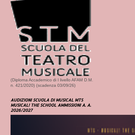
(Diploma Accademico di I livello AFAM D.M.
n. 421/2020) (scadenza 03/09/26)
AUDIZIONI SCUOLA DI MUSICAL MTS
MUSICAL! THE SCHOOL AMMISSIONI A. A.
2026/2027