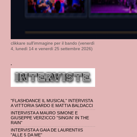
clikkare sull'immagine per il bando (venerdì
4, lunedì 14 e venerdì 25 settembre 2026)
.
"FLASHDANCE IL MUSICAL" INTERVISTA
A VITTORIA SARDO E MATTIA BALDACCI
INTERVISTA A MAURO SIMONE E
GIUSEPPE VERZICCO "SINGIN' IN THE
RAIN"
INTERVISTA A GAIA DE LAURENTIIS
"ALLE 5 DA ME"