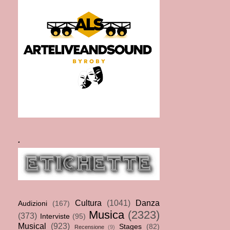
.
Cultura
(1041)
Danza
Audizioni
(167)
Musica
(2323)
(373)
Interviste
(95)
Musical
(923)
Stages
(82)
Recensione
(9)