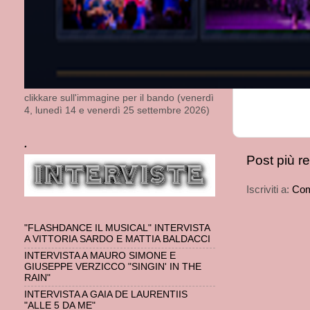
clikkare sull'immagine per il bando (venerdì
4, lunedì 14 e venerdì 25 settembre 2026)
.
Post più r
Iscriviti a:
Com
"FLASHDANCE IL MUSICAL" INTERVISTA
A VITTORIA SARDO E MATTIA BALDACCI
INTERVISTA A MAURO SIMONE E
GIUSEPPE VERZICCO "SINGIN' IN THE
RAIN"
INTERVISTA A GAIA DE LAURENTIIS
"ALLE 5 DA ME"