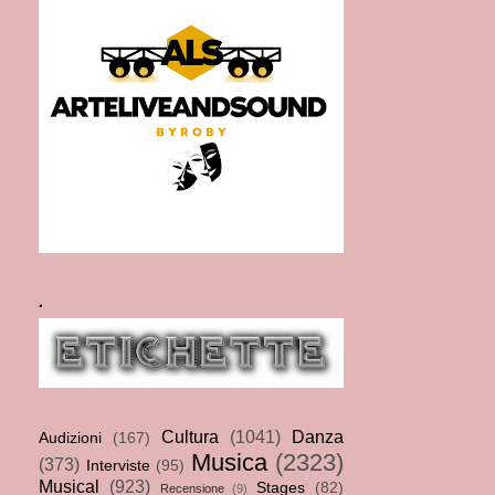
.
Cultura
(1041)
Danza
Audizioni
(167)
Musica
(2323)
(373)
Interviste
(95)
Musical
(923)
Stages
(82)
Recensione
(9)