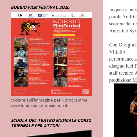
BOBBIO FILM FESTIVAL 2026
In questo univ
parola è offli
scorrere del t
Antonino Syx
Con Giorgia P
Vitiello
performance a
disegno luci 
staff tecnico
produzione Ma
clikkare sull'immagine per il programma
www.fondazionefarecinema.it
SCUOLA DEL TEATRO MUSICALE CORSO
TRIENNALE PER ATTORI