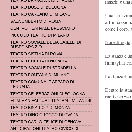
TEATRO BRANCACCIO DI ROMA
maschi e una 
TEATRO DUSE DI BOLOGNA
TEATRO CARCANO DI MILANO
Una narrazione
all’interazione
SALA UMBERTO DI ROMA
come i corpi a
CENTRO TEATRALE BRESCIANO
PICCOLO TEATRO DI MILANO
Note di regia
TEATRO SOCIALE DELIA CAJELLI DI
BUSTO ARSIZIO
TEATRO SISTINA DI ROMA
La stanza è u
TEATRO COCCIA DI NOVARA
immaginifico
TEATRO SOCIALE DI STRADELLA
TEATRO FONTANA DI MILANO
La stanza è u
TEATRO COMUNALE ABBADO DI
FERRARA
Dentro la stan
TEATRO CELEBRAZIONI DI BOLOGNA
ruoli e spesso
MTM MANIFATTURE TEATRALI MILANESI
TEATRO BINARIO 7 DI MONZA
TEATRO DINO CROCCO DI OVADA
TEATRO CARLO FELICE DI GENOVA
ANTICIPAZIONI TEATRO CIVICO DI