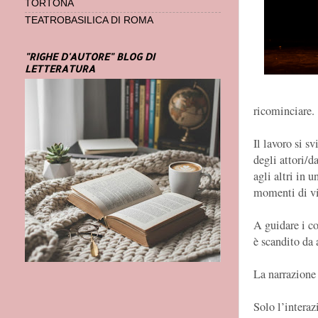
TORTONA
TEATROBASILICA DI ROMA
"RIGHE D'AUTORE" BLOG DI
LETTERATURA
ricominciare.
Il lavoro si sv
degli attori/d
agli altri in 
momenti di vi
A guidare i co
è scandito da 
La narrazione 
Solo l’interazi