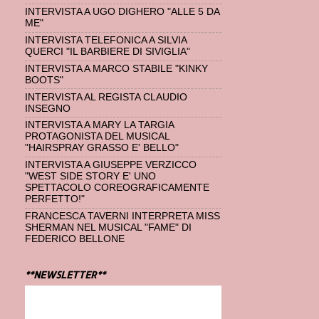
INTERVISTA A UGO DIGHERO "ALLE 5 DA
ME"
INTERVISTA TELEFONICA A SILVIA
QUERCI "IL BARBIERE DI SIVIGLIA"
INTERVISTA A MARCO STABILE "KINKY
BOOTS"
INTERVISTA AL REGISTA CLAUDIO
INSEGNO
INTERVISTA A MARY LA TARGIA
PROTAGONISTA DEL MUSICAL
"HAIRSPRAY GRASSO E' BELLO"
INTERVISTA A GIUSEPPE VERZICCO
"WEST SIDE STORY E' UNO
SPETTACOLO COREOGRAFICAMENTE
PERFETTO!"
FRANCESCA TAVERNI INTERPRETA MISS
SHERMAN NEL MUSICAL "FAME" DI
FEDERICO BELLONE
**NEWSLETTER**