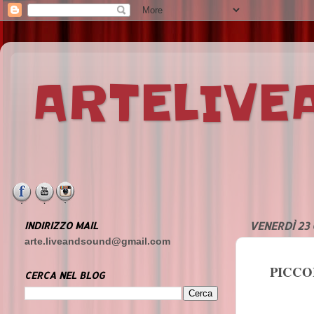
ARTELIV
INDIRIZZO MAIL
VENERDÌ 23
arte.liveandsound@gmail.com
PICCO
CERCA NEL BLOG