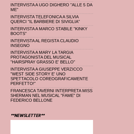
INTERVISTA A UGO DIGHERO "ALLE 5 DA
ME"
INTERVISTA TELEFONICA A SILVIA
QUERCI "IL BARBIERE DI SIVIGLIA"
INTERVISTA A MARCO STABILE "KINKY
BOOTS"
INTERVISTA AL REGISTA CLAUDIO
INSEGNO
INTERVISTA A MARY LA TARGIA
PROTAGONISTA DEL MUSICAL
"HAIRSPRAY GRASSO E' BELLO"
INTERVISTA A GIUSEPPE VERZICCO
"WEST SIDE STORY E' UNO
SPETTACOLO COREOGRAFICAMENTE
PERFETTO!"
FRANCESCA TAVERNI INTERPRETA MISS
SHERMAN NEL MUSICAL "FAME" DI
FEDERICO BELLONE
**NEWSLETTER**