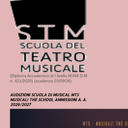
(Diploma Accademico di I livello AFAM D.M.
n. 421/2020) (scadenza 03/09/26)
AUDIZIONI SCUOLA DI MUSICAL MTS
MUSICAL! THE SCHOOL AMMISSIONI A. A.
2026/2027