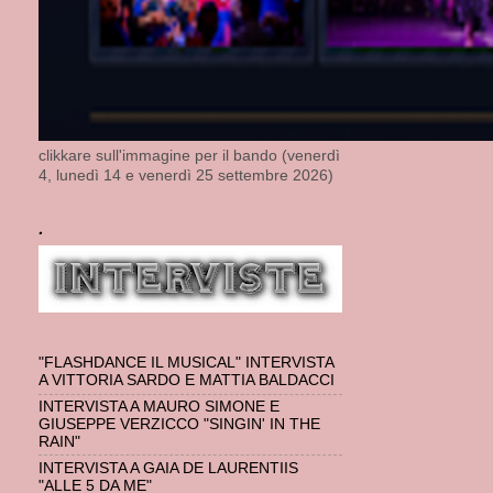
clikkare sull'immagine per il bando (venerdì
4, lunedì 14 e venerdì 25 settembre 2026)
.
"FLASHDANCE IL MUSICAL" INTERVISTA
A VITTORIA SARDO E MATTIA BALDACCI
INTERVISTA A MAURO SIMONE E
GIUSEPPE VERZICCO "SINGIN' IN THE
RAIN"
INTERVISTA A GAIA DE LAURENTIIS
"ALLE 5 DA ME"