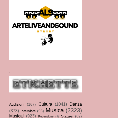
.
Cultura
(1041)
Danza
Audizioni
(167)
Musica
(2323)
(373)
Interviste
(95)
Musical
(923)
Stages
(82)
Recensione
(9)