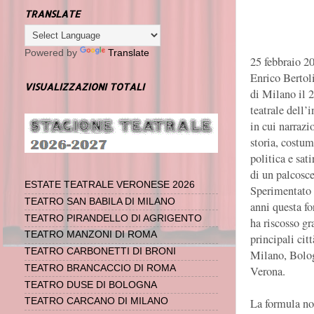
TRANSLATE
Powered by
Translate
25 febbraio 2
Enrico Bertol
VISUALIZZAZIONI TOTALI
di Milano il 2
teatrale dell’
in cui narrazi
storia, costum
politica e sati
di un palcosc
ESTATE TEATRALE VERONESE 2026
Sperimentato n
TEATRO SAN BABILA DI MILANO
anni questa fo
TEATRO PIRANDELLO DI AGRIGENTO
ha riscosso gr
TEATRO MANZONI DI ROMA
principali cit
TEATRO CARBONETTI DI BRONI
Milano, Bolog
TEATRO BRANCACCIO DI ROMA
Verona.
TEATRO DUSE DI BOLOGNA
La formula no
TEATRO CARCANO DI MILANO