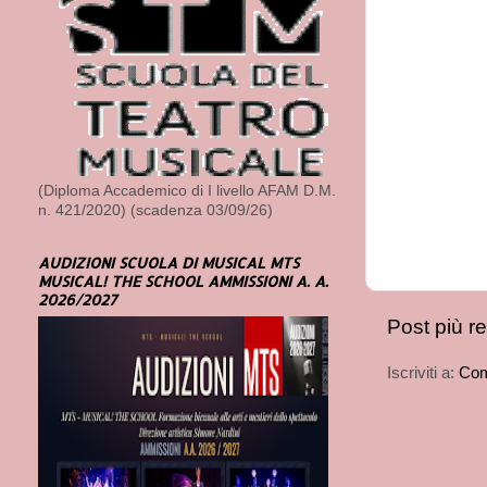
(Diploma Accademico di I livello AFAM D.M.
n. 421/2020) (scadenza 03/09/26)
AUDIZIONI SCUOLA DI MUSICAL MTS
MUSICAL! THE SCHOOL AMMISSIONI A. A.
2026/2027
Post più r
Iscriviti a:
Com