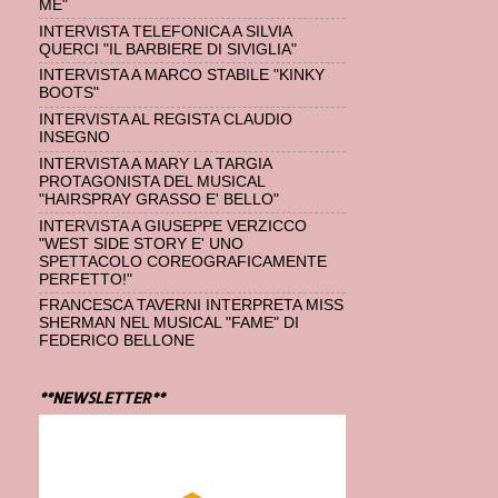
ME"
INTERVISTA TELEFONICA A SILVIA
QUERCI "IL BARBIERE DI SIVIGLIA"
INTERVISTA A MARCO STABILE "KINKY
BOOTS"
INTERVISTA AL REGISTA CLAUDIO
INSEGNO
INTERVISTA A MARY LA TARGIA
PROTAGONISTA DEL MUSICAL
"HAIRSPRAY GRASSO E' BELLO"
INTERVISTA A GIUSEPPE VERZICCO
"WEST SIDE STORY E' UNO
SPETTACOLO COREOGRAFICAMENTE
PERFETTO!"
FRANCESCA TAVERNI INTERPRETA MISS
SHERMAN NEL MUSICAL "FAME" DI
FEDERICO BELLONE
**NEWSLETTER**