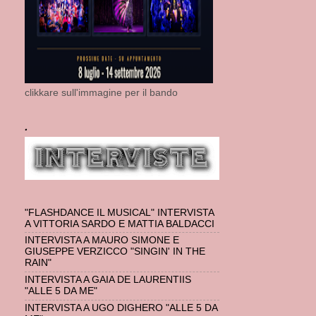
clikkare sull'immagine per il bando
.
"FLASHDANCE IL MUSICAL" INTERVISTA
A VITTORIA SARDO E MATTIA BALDACCI
INTERVISTA A MAURO SIMONE E
GIUSEPPE VERZICCO "SINGIN' IN THE
RAIN"
INTERVISTA A GAIA DE LAURENTIIS
"ALLE 5 DA ME"
INTERVISTA A UGO DIGHERO "ALLE 5 DA