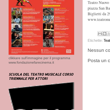
Teatro Nuovo
piazza San Ba
Biglietti da 2
www.teatronu
Etichette:
Tea
Nessun c
clikkare sull'immagine per il programma
Posta un
www.fondazionefarecinema.it
SCUOLA DEL TEATRO MUSICALE CORSO
TRIENNALE PER ATTORI