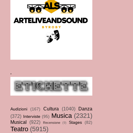
.
Cultura
(1040)
Danza
Audizioni
(167)
Musica
(2321)
(372)
Interviste
(95)
Musical
(922)
Stages
(82)
Recensione
(9)
Teatro
(5915)