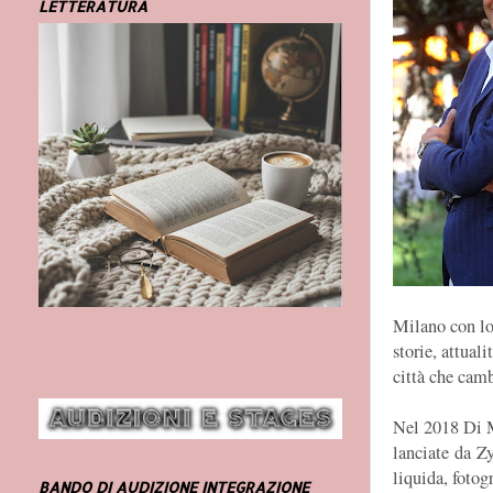
LETTERATURA
Milano con lo
storie, attual
città che camb
Nel 2018 Di M
lanciate da Z
liquida, fotog
BANDO DI AUDIZIONE INTEGRAZIONE