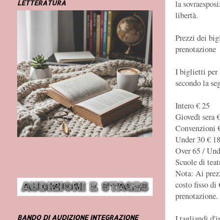
la sovraesposi
LETTERATURA
libertà.
Prezzi dei big
prenotazione
I biglietti per
secondo la seg
Intero € 25
Giovedì sera 
Convenzioni 
Under 30 € 1
Over 65 / Und
Scuole di teat
Nota: Ai prezz
costo fisso di
prenotazione.
I tagliandi d'
BANDO DI AUDIZIONE INTEGRAZIONE