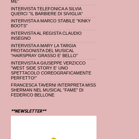
ME"
INTERVISTA TELEFONICA A SILVIA
QUERCI "IL BARBIERE DI SIVIGLIA"
INTERVISTA A MARCO STABILE "KINKY
BOOTS"
INTERVISTA AL REGISTA CLAUDIO
INSEGNO
INTERVISTA A MARY LA TARGIA
PROTAGONISTA DEL MUSICAL
"HAIRSPRAY GRASSO E' BELLO"
INTERVISTA A GIUSEPPE VERZICCO
"WEST SIDE STORY E' UNO
SPETTACOLO COREOGRAFICAMENTE
PERFETTO!"
FRANCESCA TAVERNI INTERPRETA MISS
SHERMAN NEL MUSICAL "FAME" DI
FEDERICO BELLONE
**NEWSLETTER**