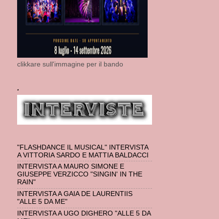
clikkare sull'immagine per il bando
.
"FLASHDANCE IL MUSICAL" INTERVISTA
A VITTORIA SARDO E MATTIA BALDACCI
INTERVISTA A MAURO SIMONE E
GIUSEPPE VERZICCO "SINGIN' IN THE
RAIN"
INTERVISTA A GAIA DE LAURENTIIS
"ALLE 5 DA ME"
INTERVISTA A UGO DIGHERO "ALLE 5 DA