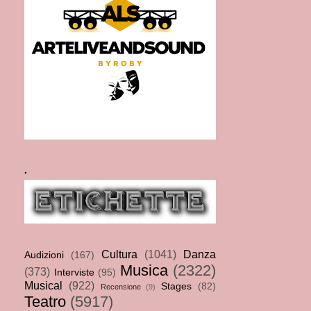
.
Cultura
(1041)
Danza
Audizioni
(167)
Musica
(2322)
(373)
Interviste
(95)
Musical
(922)
Stages
(82)
Recensione
(9)
Teatro
(5917)