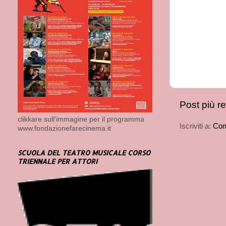
Post più r
clikkare sull'immagine per il programma
Iscriviti a:
Com
www.fondazionefarecinema.it
SCUOLA DEL TEATRO MUSICALE CORSO
TRIENNALE PER ATTORI