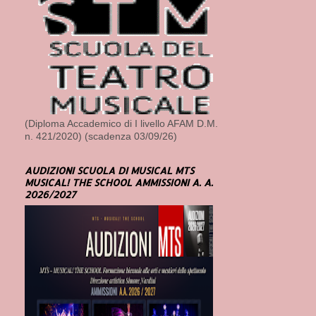
(Diploma Accademico di I livello AFAM D.M.
n. 421/2020) (scadenza 03/09/26)
AUDIZIONI SCUOLA DI MUSICAL MTS
MUSICAL! THE SCHOOL AMMISSIONI A. A.
2026/2027