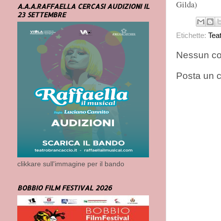
Gilda)
A.A.A.RAFFAELLA CERCASI AUDIZIONI IL
23 SETTEMBRE
Etichette:
Tea
Nessun c
Posta un
clikkare sull'immagine per il bando
BOBBIO FILM FESTIVAL 2026