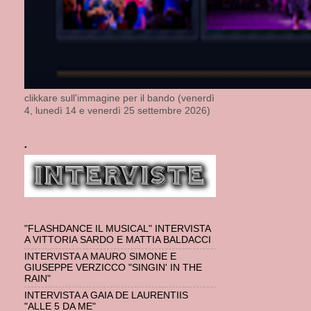
clikkare sull'immagine per il bando (venerdì
4, lunedì 14 e venerdì 25 settembre 2026)
.
"FLASHDANCE IL MUSICAL" INTERVISTA
A VITTORIA SARDO E MATTIA BALDACCI
INTERVISTA A MAURO SIMONE E
GIUSEPPE VERZICCO "SINGIN' IN THE
RAIN"
INTERVISTA A GAIA DE LAURENTIIS
"ALLE 5 DA ME"