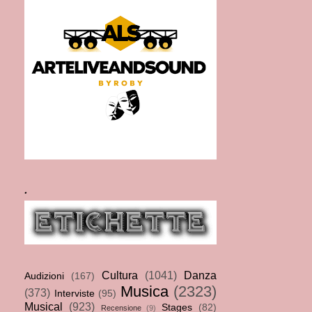
.
Cultura
(1041)
Danza
Audizioni
(167)
Musica
(2323)
(373)
Interviste
(95)
Musical
(923)
Stages
(82)
Recensione
(9)