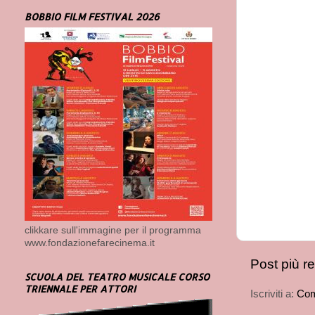
BOBBIO FILM FESTIVAL 2026
clikkare sull'immagine per il programma
www.fondazionefarecinema.it
Post più r
SCUOLA DEL TEATRO MUSICALE CORSO
TRIENNALE PER ATTORI
Iscriviti a:
Com