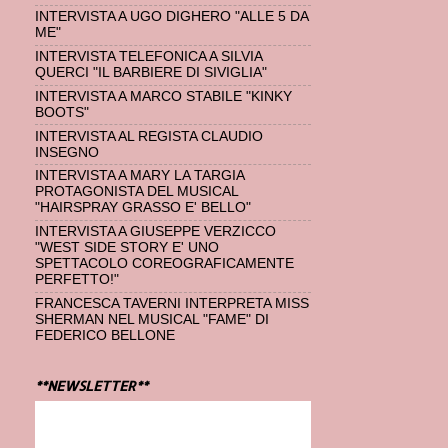
INTERVISTA A UGO DIGHERO "ALLE 5 DA
ME"
INTERVISTA TELEFONICA A SILVIA
QUERCI "IL BARBIERE DI SIVIGLIA"
INTERVISTA A MARCO STABILE "KINKY
BOOTS"
INTERVISTA AL REGISTA CLAUDIO
INSEGNO
INTERVISTA A MARY LA TARGIA
PROTAGONISTA DEL MUSICAL
"HAIRSPRAY GRASSO E' BELLO"
INTERVISTA A GIUSEPPE VERZICCO
"WEST SIDE STORY E' UNO
SPETTACOLO COREOGRAFICAMENTE
PERFETTO!"
FRANCESCA TAVERNI INTERPRETA MISS
SHERMAN NEL MUSICAL "FAME" DI
FEDERICO BELLONE
**NEWSLETTER**