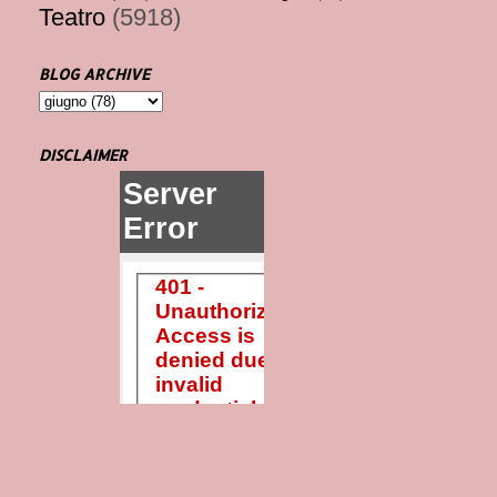
Teatro
(5918)
BLOG ARCHIVE
DISCLAIMER