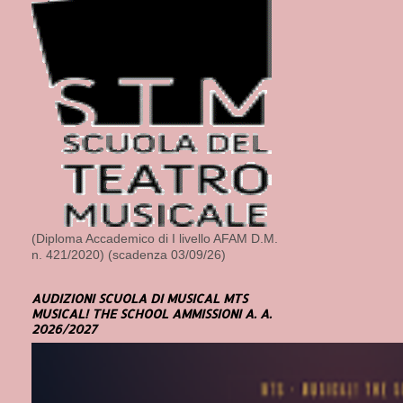
(Diploma Accademico di I livello AFAM D.M.
n. 421/2020) (scadenza 03/09/26)
AUDIZIONI SCUOLA DI MUSICAL MTS
MUSICAL! THE SCHOOL AMMISSIONI A. A.
2026/2027