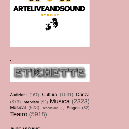
.
Cultura
(1041)
Danza
Audizioni
(167)
Musica
(2323)
(373)
Interviste
(95)
Musical
(923)
Stages
(82)
Recensione
(9)
Teatro
(5918)
BLOG ARCHIVE