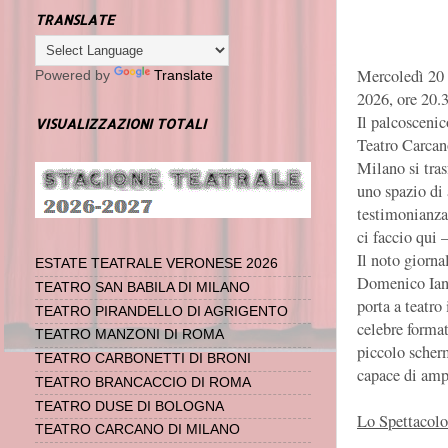
TRANSLATE
Mercoledì 20
Powered by
Translate
2026, ore 20.
Il palcoscenic
VISUALIZZAZIONI TOTALI
Teatro Carcan
Milano si tra
uno spazio di 
testimonianz
ci faccio qui 
Il noto giorna
ESTATE TEATRALE VERONESE 2026
Domenico Ia
TEATRO SAN BABILA DI MILANO
porta a teatro 
TEATRO PIRANDELLO DI AGRIGENTO
celebre format
TEATRO MANZONI DI ROMA
piccolo scher
TEATRO CARBONETTI DI BRONI
capace di ampl
TEATRO BRANCACCIO DI ROMA
TEATRO DUSE DI BOLOGNA
Lo Spettacolo
TEATRO CARCANO DI MILANO