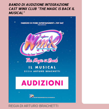
BANDO DI AUDIZIONE INTEGRAZIONE
CAST WINX CLUB "THE MAGIC IS BACK IL
MUSICAL"
REGIA DI ARTURO BRACHETTI