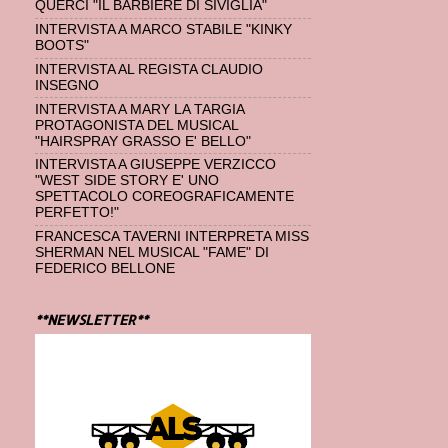
QUERCI "IL BARBIERE DI SIVIGLIA"
INTERVISTA A MARCO STABILE "KINKY
BOOTS"
INTERVISTA AL REGISTA CLAUDIO
INSEGNO
INTERVISTA A MARY LA TARGIA
PROTAGONISTA DEL MUSICAL
"HAIRSPRAY GRASSO E' BELLO"
INTERVISTA A GIUSEPPE VERZICCO
"WEST SIDE STORY E' UNO
SPETTACOLO COREOGRAFICAMENTE
PERFETTO!"
FRANCESCA TAVERNI INTERPRETA MISS
SHERMAN NEL MUSICAL "FAME" DI
FEDERICO BELLONE
**NEWSLETTER**