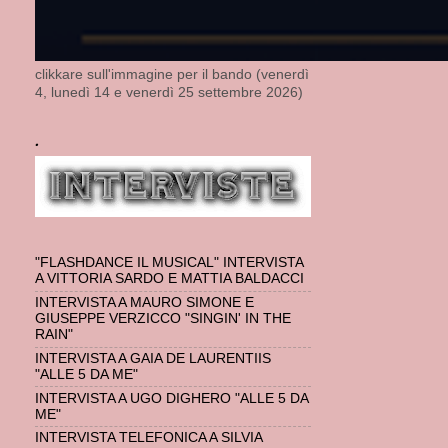
clikkare sull'immagine per il bando (venerdì
4, lunedì 14 e venerdì 25 settembre 2026)
.
"FLASHDANCE IL MUSICAL" INTERVISTA
A VITTORIA SARDO E MATTIA BALDACCI
INTERVISTA A MAURO SIMONE E
GIUSEPPE VERZICCO "SINGIN' IN THE
RAIN"
INTERVISTA A GAIA DE LAURENTIIS
"ALLE 5 DA ME"
INTERVISTA A UGO DIGHERO "ALLE 5 DA
ME"
INTERVISTA TELEFONICA A SILVIA