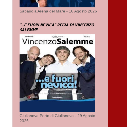
Sabaudia Arena del Mare - 16 Agosto 2026
"...E FUORI NEVICA" REGIA DI VINCENZO
SALEMME
.
Giulianova Porto di Giulianova - 29 Agosto
2026