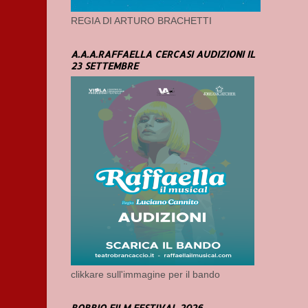
REGIA DI ARTURO BRACHETTI
A.A.A.RAFFAELLA CERCASI AUDIZIONI IL
23 SETTEMBRE
clikkare sull'immagine per il bando
BOBBIO FILM FESTIVAL 2026