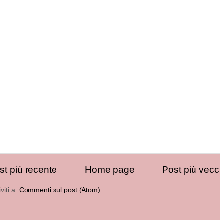
st più recente
Home page
Post più vecc
iviti a:
Commenti sul post (Atom)