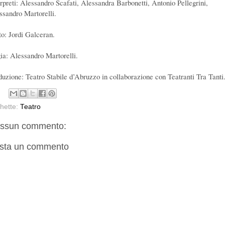
erpreti: Alessandro Scafati, Alessandra Barbonetti, Antonio Pellegrini,
ssandro Martorelli.
to: Jordi Galceran.
ia: Alessandro Martorelli.
duzione: Teatro Stabile d’Abruzzo in collaborazione con Teatranti Tra Tanti
chette:
Teatro
ssun commento:
sta un commento