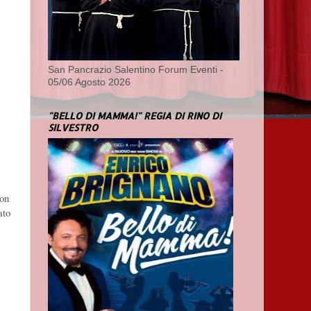
San Pancrazio Salentino Forum Eventi -
05/06 Agosto 2026
"BELLO DI MAMMA!" REGIA DI RINO DI
SILVESTRO
Non
ato