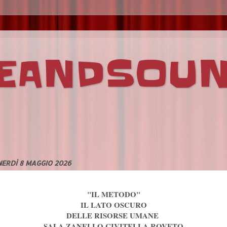
VEANDSOU
ERDÌ 8 MAGGIO 2026
"IL METODO"
IL LATO OSCURO
DELLE RISORSE UMANE
SALA ZANELLO CIVITELLA ROVETO