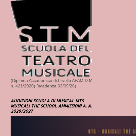
(Diploma Accademico di I livello AFAM D.M.
n. 421/2020) (scadenza 03/09/26)
AUDIZIONI SCUOLA DI MUSICAL MTS
MUSICAL! THE SCHOOL AMMISSIONI A. A.
2026/2027