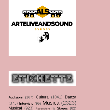
.
Cultura
(1041)
Danza
Audizioni
(167)
Musica
(2323)
(373)
Interviste
(95)
Musical
(923)
Stages
(82)
Recensione
(9)