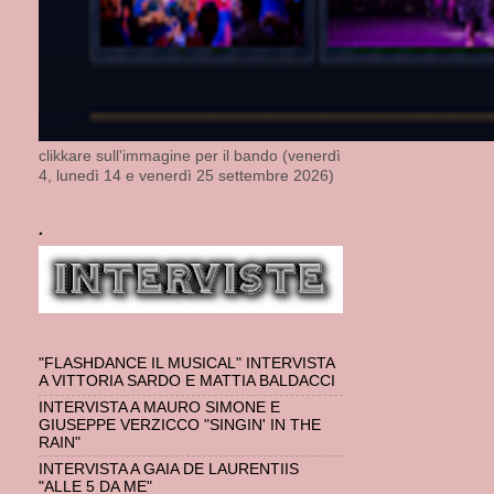
clikkare sull'immagine per il bando (venerdì
4, lunedì 14 e venerdì 25 settembre 2026)
.
"FLASHDANCE IL MUSICAL" INTERVISTA
A VITTORIA SARDO E MATTIA BALDACCI
INTERVISTA A MAURO SIMONE E
GIUSEPPE VERZICCO "SINGIN' IN THE
RAIN"
INTERVISTA A GAIA DE LAURENTIIS
"ALLE 5 DA ME"