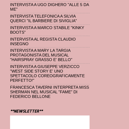
INTERVISTA A UGO DIGHERO "ALLE 5 DA
ME"
INTERVISTA TELEFONICA A SILVIA
QUERCI "IL BARBIERE DI SIVIGLIA"
INTERVISTA A MARCO STABILE "KINKY
BOOTS"
INTERVISTA AL REGISTA CLAUDIO
INSEGNO
INTERVISTA A MARY LA TARGIA
PROTAGONISTA DEL MUSICAL
"HAIRSPRAY GRASSO E' BELLO"
INTERVISTA A GIUSEPPE VERZICCO
"WEST SIDE STORY E' UNO
SPETTACOLO COREOGRAFICAMENTE
PERFETTO!"
FRANCESCA TAVERNI INTERPRETA MISS
SHERMAN NEL MUSICAL "FAME" DI
FEDERICO BELLONE
**NEWSLETTER**