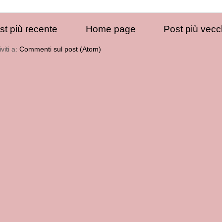
st più recente
Home page
Post più vecc
iviti a:
Commenti sul post (Atom)