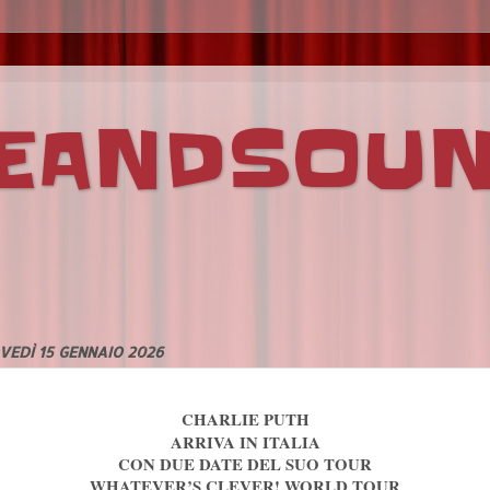
VEANDSOU
VEDÌ 15 GENNAIO 2026
CHARLIE PUTH
ARRIVA IN ITALIA
CON DUE DATE DEL SUO TOUR
WHATEVER’S CLEVER! WORLD TOUR