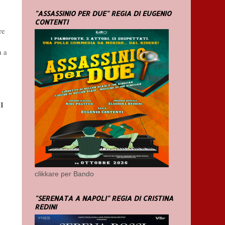
"ASSASSINIO PER DUE" REGIA DI EUGENIO
CONTENTI
re
a a
I
clikkare per Bando
"SERENATA A NAPOLI" REGIA DI CRISTINA
REDINI