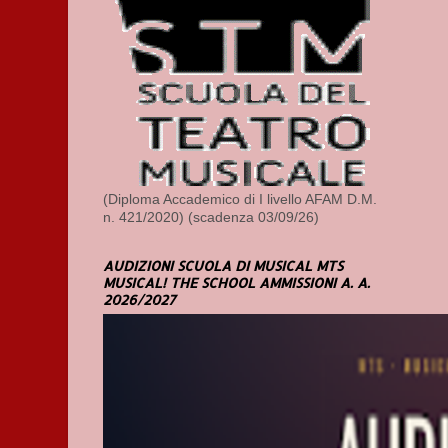
(Diploma Accademico di I livello AFAM D.M.
n. 421/2020) (scadenza 03/09/26)
AUDIZIONI SCUOLA DI MUSICAL MTS
MUSICAL! THE SCHOOL AMMISSIONI A. A.
2026/2027