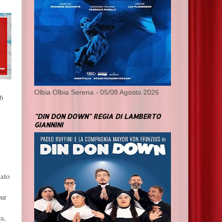
Olbia Olbia Serena - 05/08 Agosto 2026
 6
"DIN DON DOWN" REGIA DI LAMBERTO
GIANNINI
mato
our
a,