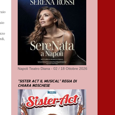
raio
aio
arzo
di,
Napoli Teatro Diana - 02 / 18 Ottobre 2026
"SISTER ACT IL MUSICAL" REGIA DI
CHIARA NOSCHESE