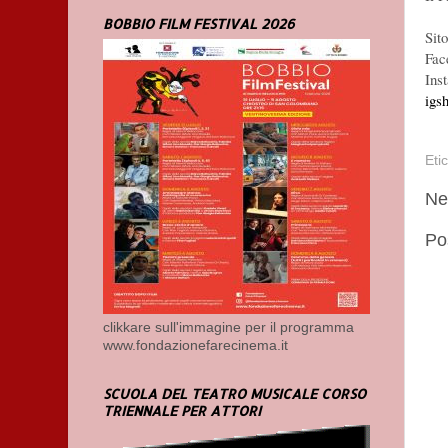
BOBBIO FILM FESTIVAL 2026
Sit
Fac
Ins
ig
Eti
Ne
Po
clikkare sull'immagine per il programma
www.fondazionefarecinema.it
SCUOLA DEL TEATRO MUSICALE CORSO
TRIENNALE PER ATTORI