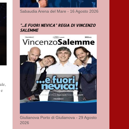
Sabaudia Arena del Mare - 16 Agosto 2026
"...E FUORI NEVICA" REGIA DI VINCENZO
SALEMME
ale,
 e
Giulianova Porto di Giulianova - 29 Agosto
2026