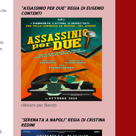
"ASSASSINIO PER DUE" REGIA DI EUGENIO
 che
CONTENTI
in
un
clikkare per Bando
"SERENATA A NAPOLI" REGIA DI CRISTINA
REDINI
A