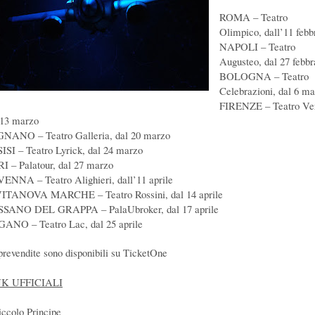
ROMA – Teatro
Olimpico, dall’11 febb
NAPOLI – Teatro
Augusteo, dal 27 febbr
BOLOGNA – Teatro
Celebrazioni, dal 6 m
FIRENZE – Teatro Ver
 13 marzo
NANO – Teatro Galleria, dal 20 marzo
ISI – Teatro Lyrick, dal 24 marzo
I – Palatour, dal 27 marzo
ENNA – Teatro Alighieri, dall’11 aprile
ITANOVA MARCHE – Teatro Rossini, dal 14 aprile
SANO DEL GRAPPA – PalaUbroker, dal 17 aprile
ANO – Teatro Lac, dal 25 aprile
prevendite sono disponibili su TicketOne
NK UFFICIALI
Piccolo Principe