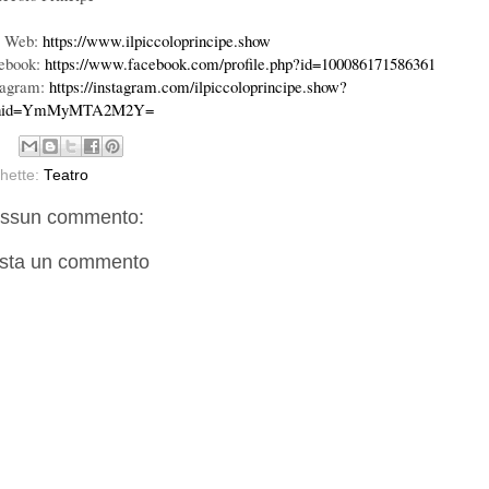
o Web:
https://www.ilpiccoloprincipe.show
ebook:
https://www.facebook.com/profile.php?id=100086171586361
tagram:
https://instagram.com/ilpiccoloprincipe.show?
shid=YmMyMTA2M2Y=
chette:
Teatro
ssun commento:
sta un commento