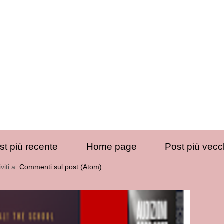
st più recente
Home page
Post più vecc
iviti a:
Commenti sul post (Atom)