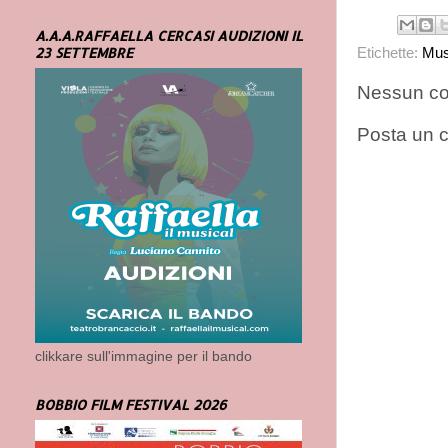
A.A.A.RAFFAELLA CERCASI AUDIZIONI IL
Etichette:
Mus
23 SETTEMBRE
Nessun c
Posta un
clikkare sull'immagine per il bando
BOBBIO FILM FESTIVAL 2026