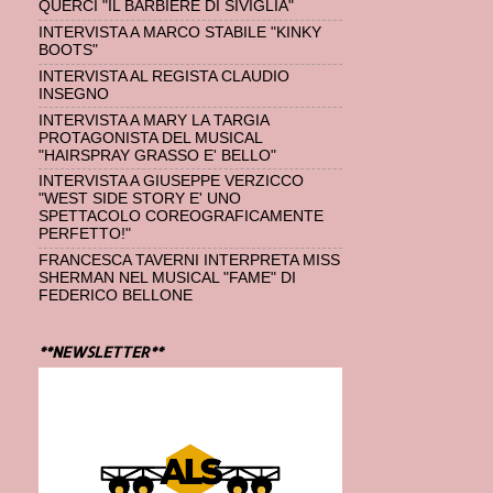
QUERCI "IL BARBIERE DI SIVIGLIA"
INTERVISTA A MARCO STABILE "KINKY
BOOTS"
INTERVISTA AL REGISTA CLAUDIO
INSEGNO
INTERVISTA A MARY LA TARGIA
PROTAGONISTA DEL MUSICAL
"HAIRSPRAY GRASSO E' BELLO"
INTERVISTA A GIUSEPPE VERZICCO
"WEST SIDE STORY E' UNO
SPETTACOLO COREOGRAFICAMENTE
PERFETTO!"
FRANCESCA TAVERNI INTERPRETA MISS
SHERMAN NEL MUSICAL "FAME" DI
FEDERICO BELLONE
**NEWSLETTER**