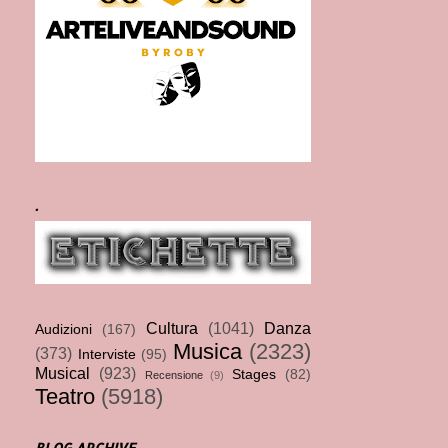
.
Cultura
(1041)
Danza
Audizioni
(167)
Musica
(2323)
(373)
Interviste
(95)
Musical
(923)
Stages
(82)
Recensione
(9)
Teatro
(5918)
BLOG ARCHIVE