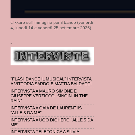
clikkare sull'immagine per il bando (venerdì
4, lunedì 14 e venerdì 25 settembre 2026)
.
"FLASHDANCE IL MUSICAL" INTERVISTA
A VITTORIA SARDO E MATTIA BALDACCI
INTERVISTA A MAURO SIMONE E
GIUSEPPE VERZICCO "SINGIN' IN THE
RAIN"
INTERVISTA A GAIA DE LAURENTIIS
"ALLE 5 DA ME"
INTERVISTA A UGO DIGHERO "ALLE 5 DA
ME"
INTERVISTA TELEFONICA A SILVIA