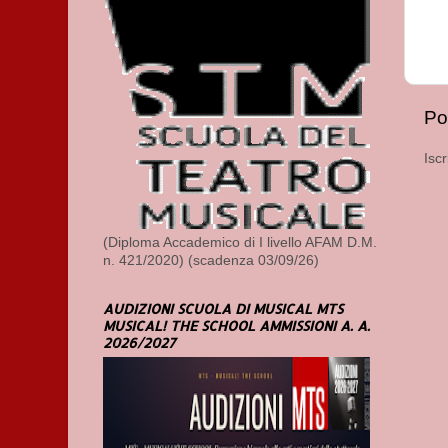
Po
Iscr
(Diploma Accademico di I livello AFAM D.M.
n. 421/2020) (scadenza 03/09/26)
AUDIZIONI SCUOLA DI MUSICAL MTS
MUSICAL! THE SCHOOL AMMISSIONI A. A.
2026/2027