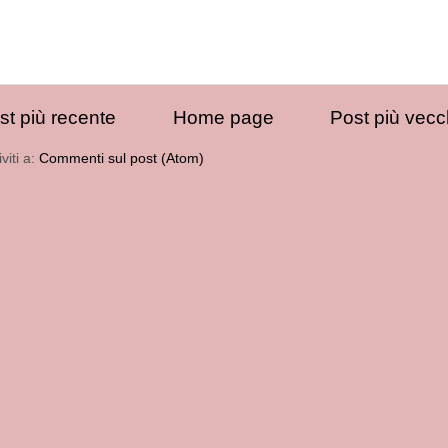
st più recente
Home page
Post più vecc
iviti a:
Commenti sul post (Atom)