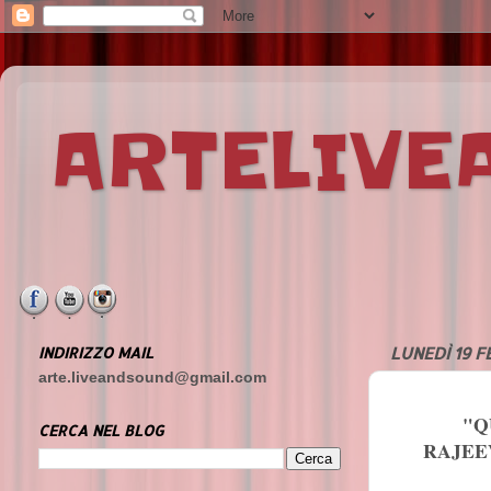
ARTELIV
INDIRIZZO MAIL
LUNEDÌ 19 F
arte.liveandsound@gmail.com
"Q
CERCA NEL BLOG
RAJEE