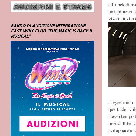
a Rubek di ave
un'ispirazione
vivere la vita
BANDO DI AUDIZIONE INTEGRAZIONE
CAST WINX CLUB "THE MAGIC IS BACK IL
MUSICAL"
suggestioni di
quella del vide
stesso tempo t
morto. Il test
sviluppare una