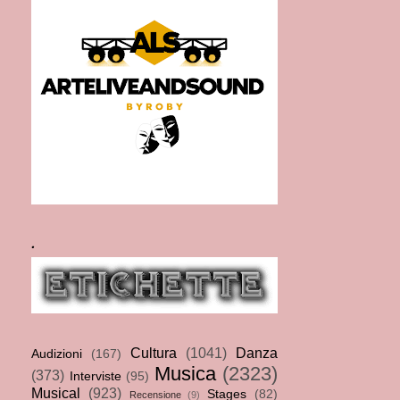
.
Cultura
(1041)
Danza
Audizioni
(167)
Musica
(2323)
(373)
Interviste
(95)
Musical
(923)
Stages
(82)
Recensione
(9)