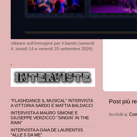
clikkare sull'immagine per il bando (venerdì
4, lunedì 14 e venerdì 25 settembre 2026)
.
Post più r
"FLASHDANCE IL MUSICAL" INTERVISTA
A VITTORIA SARDO E MATTIA BALDACCI
INTERVISTA A MAURO SIMONE E
Iscriviti a:
Com
GIUSEPPE VERZICCO "SINGIN' IN THE
RAIN"
INTERVISTA A GAIA DE LAURENTIIS
"ALLE 5 DA ME"