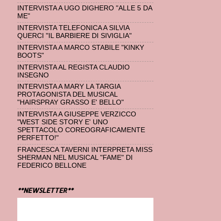
INTERVISTA A UGO DIGHERO "ALLE 5 DA
ME"
INTERVISTA TELEFONICA A SILVIA
QUERCI "IL BARBIERE DI SIVIGLIA"
INTERVISTA A MARCO STABILE "KINKY
BOOTS"
INTERVISTA AL REGISTA CLAUDIO
INSEGNO
INTERVISTA A MARY LA TARGIA
PROTAGONISTA DEL MUSICAL
"HAIRSPRAY GRASSO E' BELLO"
INTERVISTA A GIUSEPPE VERZICCO
"WEST SIDE STORY E' UNO
SPETTACOLO COREOGRAFICAMENTE
PERFETTO!"
FRANCESCA TAVERNI INTERPRETA MISS
SHERMAN NEL MUSICAL "FAME" DI
FEDERICO BELLONE
**NEWSLETTER**