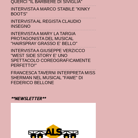
QUERCI "IL BARBIERE DI SIVIGLIA"
INTERVISTA A MARCO STABILE "KINKY
BOOTS"
INTERVISTA AL REGISTA CLAUDIO
INSEGNO
INTERVISTA A MARY LA TARGIA
PROTAGONISTA DEL MUSICAL
"HAIRSPRAY GRASSO E' BELLO"
INTERVISTA A GIUSEPPE VERZICCO
"WEST SIDE STORY E' UNO
SPETTACOLO COREOGRAFICAMENTE
PERFETTO!"
FRANCESCA TAVERNI INTERPRETA MISS
SHERMAN NEL MUSICAL "FAME" DI
FEDERICO BELLONE
**NEWSLETTER**