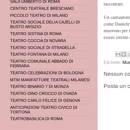
SALA UMBERTO DI ROMA
raccontare.
CENTRO TEATRALE BRESCIANO
PICCOLO TEATRO DI MILANO
Un cantautore 
TEATRO SOCIALE DELIA CAJELLI DI
come Daniele 
BUSTO ARSIZIO
muovono per i
TEATRO SISTINA DI ROMA
essere intime 
TEATRO COCCIA DI NOVARA
TEATRO SOCIALE DI STRADELLA
TEATRO FONTANA DI MILANO
TEATRO COMUNALE ABBADO DI
Etichette:
Mus
FERRARA
Nessun c
TEATRO CELEBRAZIONI DI BOLOGNA
MTM MANIFATTURE TEATRALI MILANESI
Posta un
TEATRO BINARIO 7 DI MONZA
TEATRO DINO CROCCO DI OVADA
TEATRO CARLO FELICE DI GENOVA
ANTICIPAZIONI TEATRO CIVICO DI
TORTONA
TEATROBASILICA DI ROMA