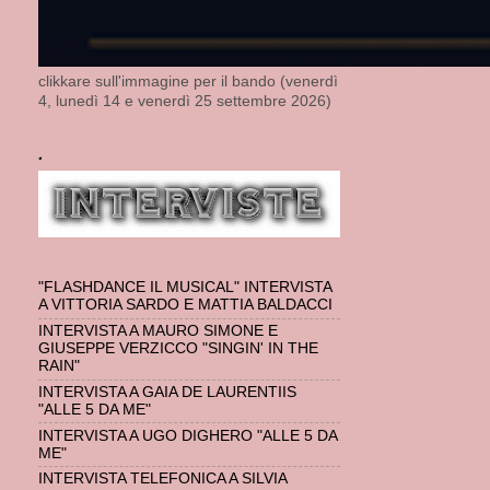
clikkare sull'immagine per il bando (venerdì
4, lunedì 14 e venerdì 25 settembre 2026)
.
"FLASHDANCE IL MUSICAL" INTERVISTA
A VITTORIA SARDO E MATTIA BALDACCI
INTERVISTA A MAURO SIMONE E
GIUSEPPE VERZICCO "SINGIN' IN THE
RAIN"
INTERVISTA A GAIA DE LAURENTIIS
"ALLE 5 DA ME"
INTERVISTA A UGO DIGHERO "ALLE 5 DA
ME"
INTERVISTA TELEFONICA A SILVIA