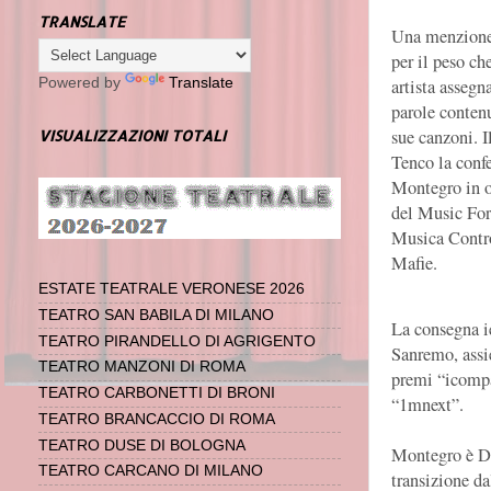
TRANSLATE
Una menzione
per il peso ch
artista assegna
Powered by
Translate
parole contenu
sue canzoni. I
VISUALIZZAZIONI TOTALI
Tenco la confe
Montegro in 
del Music For
Musica Contr
Mafie.
ESTATE TEATRALE VERONESE 2026
TEATRO SAN BABILA DI MILANO
La consegna i
TEATRO PIRANDELLO DI AGRIGENTO
Sanremo, assi
TEATRO MANZONI DI ROMA
premi “icomp
TEATRO CARBONETTI DI BRONI
“1mnext”.
TEATRO BRANCACCIO DI ROMA
TEATRO DUSE DI BOLOGNA
Montegro è Dan
TEATRO CARCANO DI MILANO
transizione da