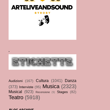
.
Cultura
(1041)
Danza
Audizioni
(167)
Musica
(2323)
(373)
Interviste
(95)
Musical
(923)
Stages
(82)
Recensione
(9)
Teatro
(5918)
BLOG ARCHIVE