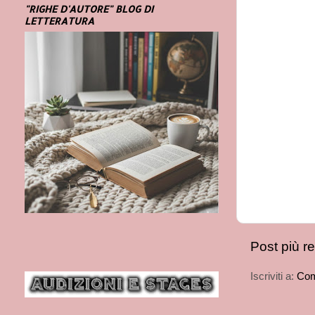
"RIGHE D'AUTORE" BLOG DI
LETTERATURA
Post più r
Iscriviti a:
Com