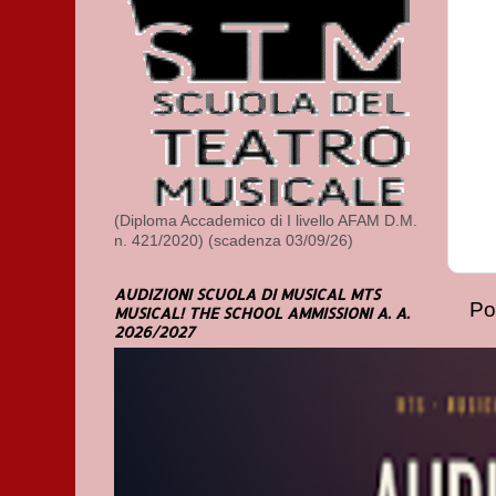
(Diploma Accademico di I livello AFAM D.M.
n. 421/2020) (scadenza 03/09/26)
AUDIZIONI SCUOLA DI MUSICAL MTS
Po
MUSICAL! THE SCHOOL AMMISSIONI A. A.
2026/2027
Iscr