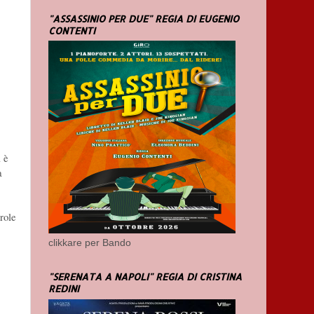
"ASSASSINIO PER DUE" REGIA DI EUGENIO
CONTENTI
 è
a
arole
clikkare per Bando
"SERENATA A NAPOLI" REGIA DI CRISTINA
REDINI