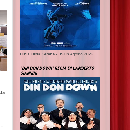
Olbia Olbia Serena - 05/08 Agosto 2026
"DIN DON DOWN" REGIA DI LAMBERTO
GIANNINI
ma
rché
non