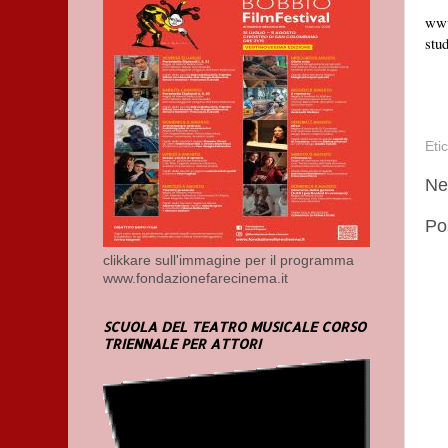
www
stu
Eti
Ne
Po
clikkare sull'immagine per il programma
www.fondazionefarecinema.it
SCUOLA DEL TEATRO MUSICALE CORSO
TRIENNALE PER ATTORI