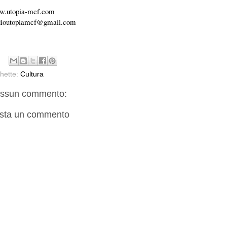
.utopia-mcf.com
dioutopiamcf@gmail.com
chette:
Cultura
ssun commento:
sta un commento