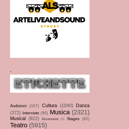
.
Cultura
(1040)
Danza
Audizioni
(167)
Musica
(2321)
(372)
Interviste
(95)
Musical
(922)
Stages
(82)
Recensione
(9)
Teatro
(5915)