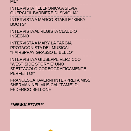
ME"
INTERVISTA TELEFONICA A SILVIA
QUERCI "IL BARBIERE DI SIVIGLIA"
INTERVISTA A MARCO STABILE "KINKY
BOOTS"
INTERVISTA AL REGISTA CLAUDIO
INSEGNO
INTERVISTA A MARY LA TARGIA
PROTAGONISTA DEL MUSICAL
"HAIRSPRAY GRASSO E' BELLO"
INTERVISTA A GIUSEPPE VERZICCO
"WEST SIDE STORY E' UNO
SPETTACOLO COREOGRAFICAMENTE
PERFETTO!"
FRANCESCA TAVERNI INTERPRETA MISS
SHERMAN NEL MUSICAL "FAME" DI
FEDERICO BELLONE
**NEWSLETTER**