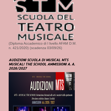
(Diploma Accademico di I livello AFAM D.M.
n. 421/2020) (scadenza 03/09/26)
AUDIZIONI SCUOLA DI MUSICAL MTS
MUSICAL! THE SCHOOL AMMISSIONI A. A.
2026/2027