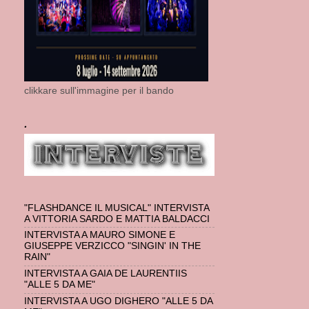
clikkare sull'immagine per il bando
.
"FLASHDANCE IL MUSICAL" INTERVISTA
A VITTORIA SARDO E MATTIA BALDACCI
INTERVISTA A MAURO SIMONE E
GIUSEPPE VERZICCO "SINGIN' IN THE
RAIN"
INTERVISTA A GAIA DE LAURENTIIS
"ALLE 5 DA ME"
INTERVISTA A UGO DIGHERO "ALLE 5 DA