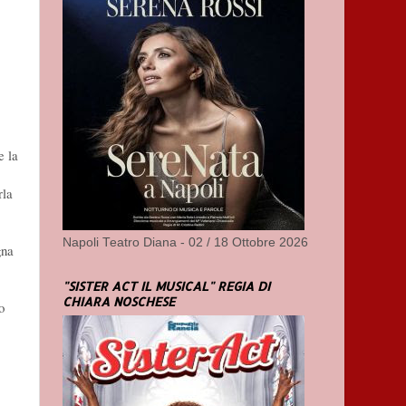
e la
rla
Napoli Teatro Diana - 02 / 18 Ottobre 2026
gna
"SISTER ACT IL MUSICAL" REGIA DI
CHIARA NOSCHESE
o