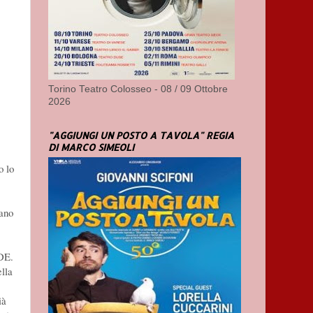
Torino Teatro Colosseo - 08 / 09 Ottobre
2026
"AGGIUNGI UN POSTO A TAVOLA" REGIA
DI MARCO SIMEOLI
o lo
cano
DE.
ella
ià