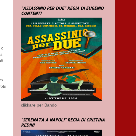
"ASSASSINIO PER DUE" REGIA DI EUGENIO
CONTENTI
 e
si
di
ro
role
clikkare per Bando
"SERENATA A NAPOLI" REGIA DI CRISTINA
REDINI