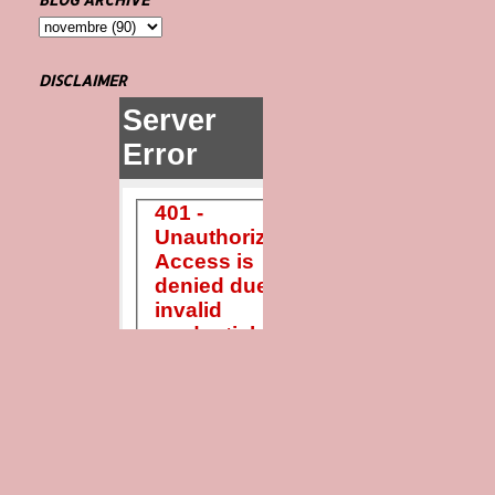
DISCLAIMER