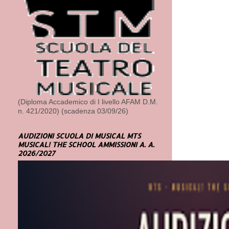
(Diploma Accademico di I livello AFAM D.M.
n. 421/2020) (scadenza 03/09/26)
AUDIZIONI SCUOLA DI MUSICAL MTS
MUSICAL! THE SCHOOL AMMISSIONI A. A.
2026/2027
Post più r
Iscriviti a:
Com