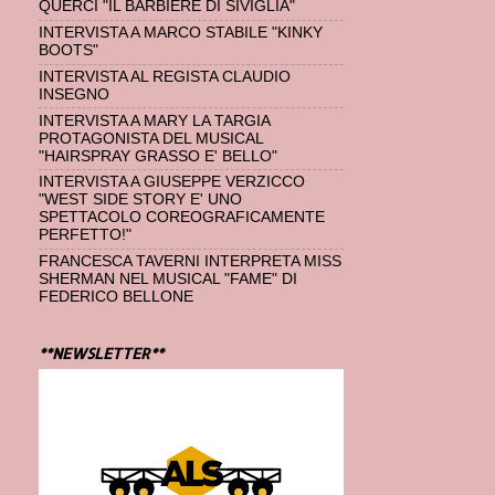
QUERCI "IL BARBIERE DI SIVIGLIA"
INTERVISTA A MARCO STABILE "KINKY
BOOTS"
INTERVISTA AL REGISTA CLAUDIO
INSEGNO
INTERVISTA A MARY LA TARGIA
PROTAGONISTA DEL MUSICAL
"HAIRSPRAY GRASSO E' BELLO"
INTERVISTA A GIUSEPPE VERZICCO
"WEST SIDE STORY E' UNO
SPETTACOLO COREOGRAFICAMENTE
PERFETTO!"
FRANCESCA TAVERNI INTERPRETA MISS
SHERMAN NEL MUSICAL "FAME" DI
FEDERICO BELLONE
**NEWSLETTER**