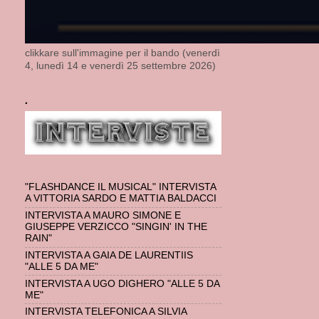
clikkare sull'immagine per il bando (venerdì
4, lunedì 14 e venerdì 25 settembre 2026)
.
"FLASHDANCE IL MUSICAL" INTERVISTA
A VITTORIA SARDO E MATTIA BALDACCI
INTERVISTA A MAURO SIMONE E
GIUSEPPE VERZICCO "SINGIN' IN THE
RAIN"
INTERVISTA A GAIA DE LAURENTIIS
"ALLE 5 DA ME"
INTERVISTA A UGO DIGHERO "ALLE 5 DA
ME"
INTERVISTA TELEFONICA A SILVIA