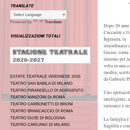
TRANSLATE
Powered by
Translate
Dopo 20 anni 
Cuccarini e 
VISUALIZZAZIONI TOTALI
Ingrassia, la
straordinaria 
Grease, torna 
insieme per l
volta in una
inedita, scritt
ESTATE TEATRALE VERONESE 2026
da Gabriele P
TEATRO SAN BABILA DI MILANO
TEATRO PIRANDELLO DI AGRIGENTO
Uno spettacol
TEATRO MANZONI DI ROMA
intelligente, 
TEATRO CARBONETTI DI BRONI
istrionici e st
TEATRO BRANCACCIO DI ROMA
La famiglia è 
TEATRO DUSE DI BOLOGNA
fragilità e co
TEATRO CARCANO DI MILANO