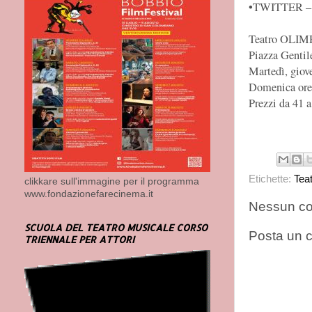
•TWITTER –@
Teatro OLIM
Piazza Gentil
Martedì, giove
Domenica ore
Prezzi da 41 a
Etichette:
Tea
clikkare sull'immagine per il programma
www.fondazionefarecinema.it
Nessun c
SCUOLA DEL TEATRO MUSICALE CORSO
Posta un
TRIENNALE PER ATTORI