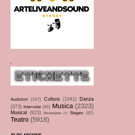
.
Cultura
(1041)
Danza
Audizioni
(167)
Musica
(2323)
(373)
Interviste
(95)
Musical
(923)
Stages
(82)
Recensione
(9)
Teatro
(5918)
BLOG ARCHIVE