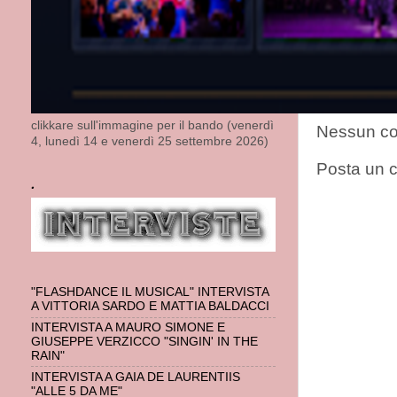
Riduzioni e a
Etichette:
Tea
clikkare sull'immagine per il bando (venerdì
Nessun c
4, lunedì 14 e venerdì 25 settembre 2026)
Posta un
.
"FLASHDANCE IL MUSICAL" INTERVISTA
A VITTORIA SARDO E MATTIA BALDACCI
INTERVISTA A MAURO SIMONE E
GIUSEPPE VERZICCO "SINGIN' IN THE
RAIN"
INTERVISTA A GAIA DE LAURENTIIS
"ALLE 5 DA ME"