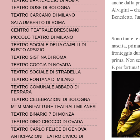
TEATRO BRANCACCIO DI ROMA
anche dalla pro
TEATRO DUSE DI BOLOGNA
Alvigini – che
TEATRO CARCANO DI MILANO
Benedetto, Ju
SALA UMBERTO DI ROMA
CENTRO TEATRALE BRESCIANO
Sono tante le 
PICCOLO TEATRO DI MILANO
nascita, prima
TEATRO SOCIALE DELIA CAJELLI DI
BUSTO ARSIZIO
fronteggia dur
TEATRO SISTINA DI ROMA
prima. Non se
TEATRO COCCIA DI NOVARA
E per fortuna!
TEATRO SOCIALE DI STRADELLA
TEATRO FONTANA DI MILANO
TEATRO COMUNALE ABBADO DI
FERRARA
TEATRO CELEBRAZIONI DI BOLOGNA
MTM MANIFATTURE TEATRALI MILANESI
TEATRO BINARIO 7 DI MONZA
TEATRO DINO CROCCO DI OVADA
TEATRO CARLO FELICE DI GENOVA
ANTICIPAZIONI TEATRO CIVICO DI