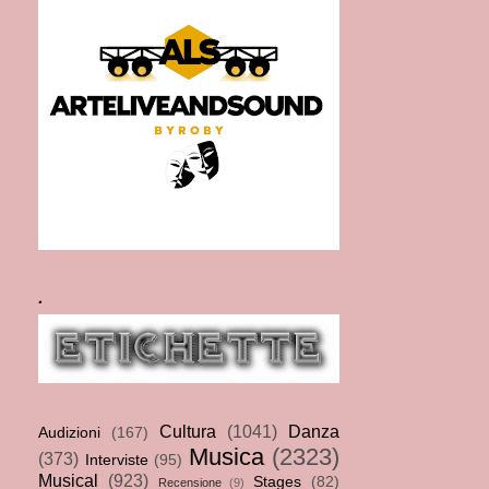
.
Cultura
(1041)
Danza
Audizioni
(167)
Musica
(2323)
(373)
Interviste
(95)
Musical
(923)
Stages
(82)
Recensione
(9)