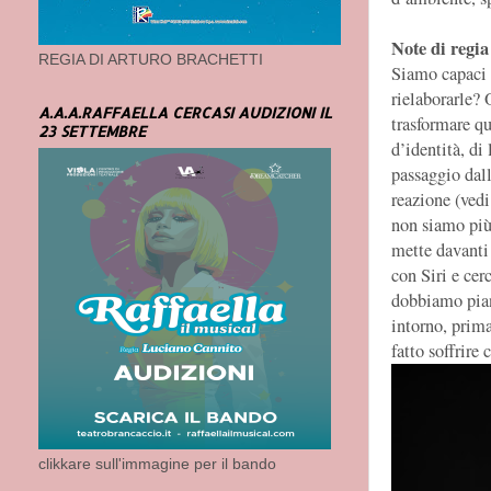
Note di regia
REGIA DI ARTURO BRACHETTI
Siamo capaci 
rielaborarle? 
A.A.A.RAFFAELLA CERCASI AUDIZIONI IL
trasformare qu
23 SETTEMBRE
d’identità, di
passaggio dall
reazione (vedi
non siamo più 
mette davanti 
con Siri e cer
dobbiamo pian
intorno, prima
fatto soffrire 
clikkare sull'immagine per il bando