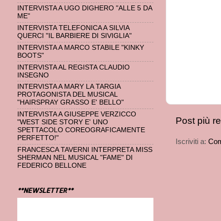
INTERVISTA A UGO DIGHERO "ALLE 5 DA
ME"
INTERVISTA TELEFONICA A SILVIA
QUERCI "IL BARBIERE DI SIVIGLIA"
INTERVISTA A MARCO STABILE "KINKY
BOOTS"
INTERVISTA AL REGISTA CLAUDIO
INSEGNO
INTERVISTA A MARY LA TARGIA
PROTAGONISTA DEL MUSICAL
"HAIRSPRAY GRASSO E' BELLO"
INTERVISTA A GIUSEPPE VERZICCO
Post più r
"WEST SIDE STORY E' UNO
SPETTACOLO COREOGRAFICAMENTE
PERFETTO!"
Iscriviti a:
Com
FRANCESCA TAVERNI INTERPRETA MISS
SHERMAN NEL MUSICAL "FAME" DI
FEDERICO BELLONE
**NEWSLETTER**