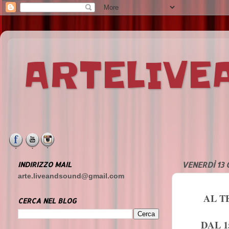
ARTELIV
INDIRIZZO MAIL
VENERDÌ 13 
arte.liveandsound@gmail.com
AL T
CERCA NEL BLOG
DAL 