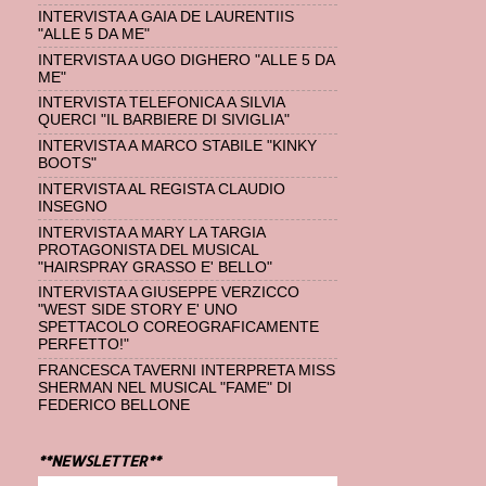
INTERVISTA A GAIA DE LAURENTIIS
"ALLE 5 DA ME"
INTERVISTA A UGO DIGHERO "ALLE 5 DA
ME"
INTERVISTA TELEFONICA A SILVIA
QUERCI "IL BARBIERE DI SIVIGLIA"
INTERVISTA A MARCO STABILE "KINKY
BOOTS"
INTERVISTA AL REGISTA CLAUDIO
INSEGNO
INTERVISTA A MARY LA TARGIA
PROTAGONISTA DEL MUSICAL
"HAIRSPRAY GRASSO E' BELLO"
INTERVISTA A GIUSEPPE VERZICCO
"WEST SIDE STORY E' UNO
SPETTACOLO COREOGRAFICAMENTE
PERFETTO!"
FRANCESCA TAVERNI INTERPRETA MISS
SHERMAN NEL MUSICAL "FAME" DI
FEDERICO BELLONE
**NEWSLETTER**