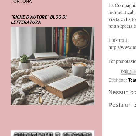
TORTONA
La Compagnia d
indimenticabi
"RIGHE D'AUTORE" BLOG DI
visitare il si
LETTERATURA
posto speciale
Link utili
http://www.te
Per prenotazio
Etichette:
Tea
Nessun c
Posta un