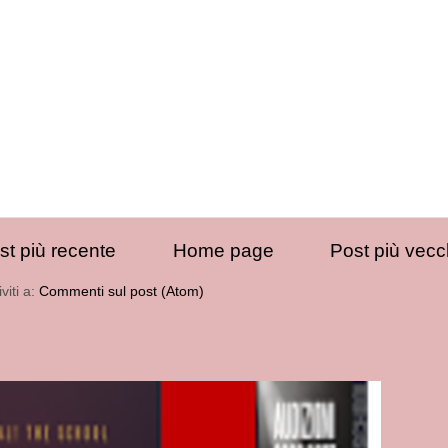
st più recente
Home page
Post più vecc
iviti a:
Commenti sul post (Atom)