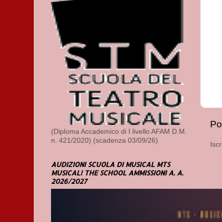
Po
(Diploma Accademico di I livello AFAM D.M.
n. 421/2020) (scadenza 03/09/26)
Iscr
AUDIZIONI SCUOLA DI MUSICAL MTS
MUSICAL! THE SCHOOL AMMISSIONI A. A.
2026/2027