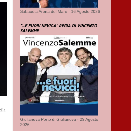
Sabaudia Arena del Mare - 16 Agosto 2026
"...E FUORI NEVICA" REGIA DI VINCENZO
SALEMME
ella
Giulianova Porto di Giulianova - 29 Agosto
2026