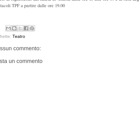
ttacoli TPF a partire dalle ore 19.00
chette:
Teatro
ssun commento:
sta un commento