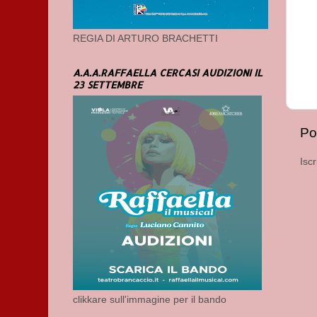
REGIA DI ARTURO BRACHETTI
A.A.A.RAFFAELLA CERCASI AUDIZIONI IL
23 SETTEMBRE
Po
Iscr
clikkare sull'immagine per il bando