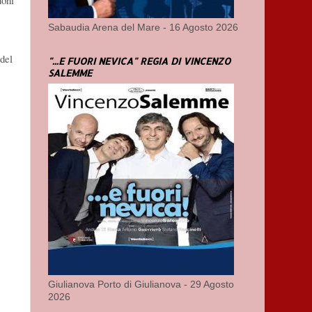
uoni
Sabaudia Arena del Mare - 16 Agosto 2026
 del
"...E FUORI NEVICA" REGIA DI VINCENZO
SALEMME
Giulianova Porto di Giulianova - 29 Agosto
2026