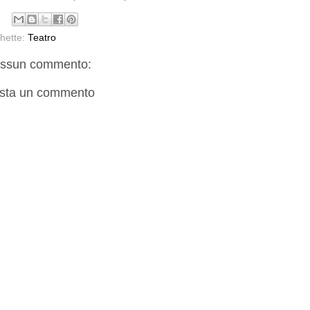
chette:
Teatro
ssun commento:
sta un commento