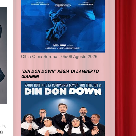
Olbia Olbia Serena - 05/08 Agosto 2026
"DIN DON DOWN" REGIA DI LAMBERTO
GIANNINI
sta,
tà