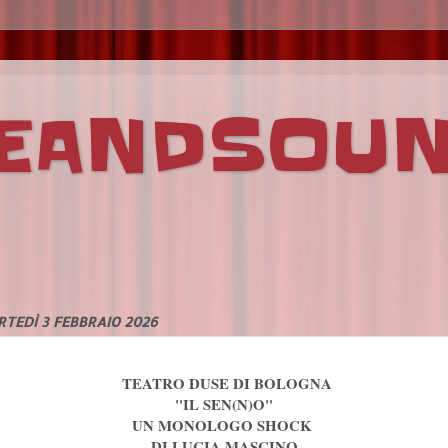
VEANDSOU
TEDÌ 3 FEBBRAIO 2026
TEATRO DUSE DI BOLOGNA
"IL SEN(N)O"
UN MONOLOGO SHOCK
DI LUCIA MASCINO