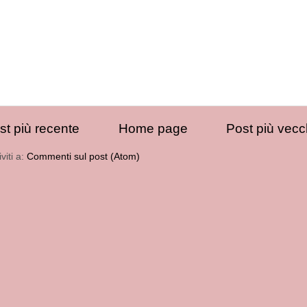
st più recente
Home page
Post più vecc
iviti a:
Commenti sul post (Atom)