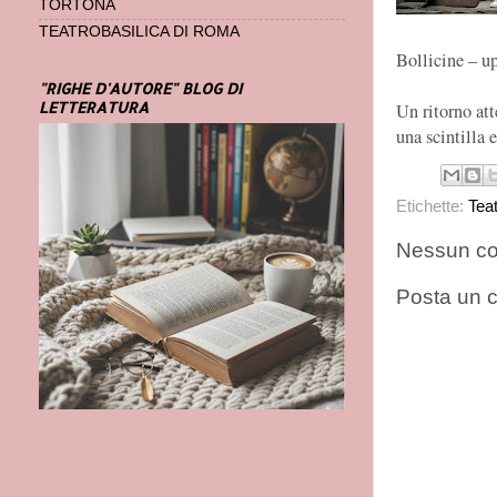
TORTONA
TEATROBASILICA DI ROMA
Bollicine – u
"RIGHE D'AUTORE" BLOG DI
LETTERATURA
Un ritorno atte
una scintilla 
Etichette:
Tea
Nessun c
Posta un