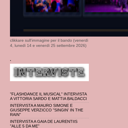
clikkare sull'immagine per il bando (venerdì
4, lunedì 14 e venerdì 25 settembre 2026)
.
"FLASHDANCE IL MUSICAL" INTERVISTA
A VITTORIA SARDO E MATTIA BALDACCI
INTERVISTA A MAURO SIMONE E
GIUSEPPE VERZICCO "SINGIN' IN THE
RAIN"
INTERVISTA A GAIA DE LAURENTIIS
"ALLE 5 DA ME"