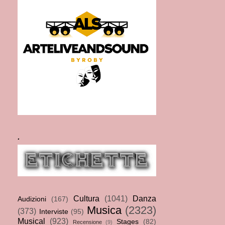
.
Cultura
(1041)
Danza
Audizioni
(167)
Musica
(2323)
(373)
Interviste
(95)
Musical
(923)
Stages
(82)
Recensione
(9)