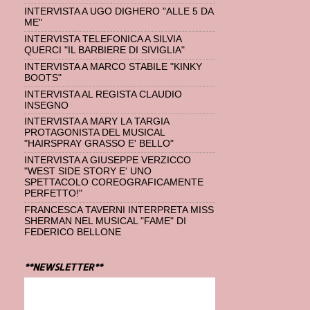
INTERVISTA A UGO DIGHERO "ALLE 5 DA
ME"
INTERVISTA TELEFONICA A SILVIA
QUERCI "IL BARBIERE DI SIVIGLIA"
INTERVISTA A MARCO STABILE "KINKY
BOOTS"
INTERVISTA AL REGISTA CLAUDIO
INSEGNO
INTERVISTA A MARY LA TARGIA
PROTAGONISTA DEL MUSICAL
"HAIRSPRAY GRASSO E' BELLO"
INTERVISTA A GIUSEPPE VERZICCO
"WEST SIDE STORY E' UNO
SPETTACOLO COREOGRAFICAMENTE
PERFETTO!"
FRANCESCA TAVERNI INTERPRETA MISS
SHERMAN NEL MUSICAL "FAME" DI
FEDERICO BELLONE
**NEWSLETTER**