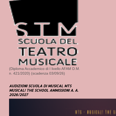
(Diploma Accademico di I livello AFAM D.M.
n. 421/2020) (scadenza 03/09/26)
AUDIZIONI SCUOLA DI MUSICAL MTS
MUSICAL! THE SCHOOL AMMISSIONI A. A.
2026/2027