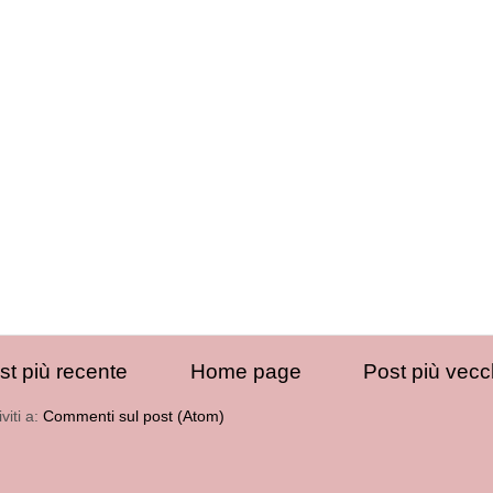
st più recente
Home page
Post più vecc
iviti a:
Commenti sul post (Atom)