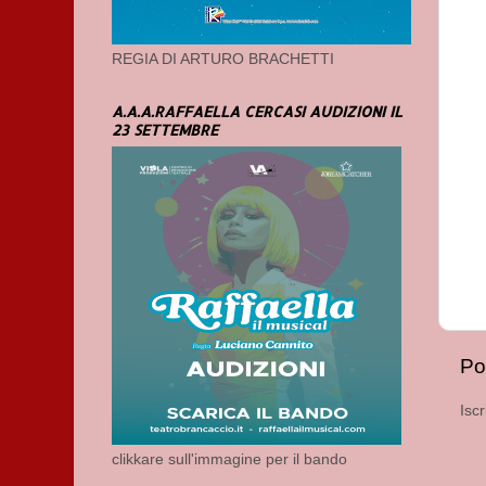
REGIA DI ARTURO BRACHETTI
A.A.A.RAFFAELLA CERCASI AUDIZIONI IL
23 SETTEMBRE
Po
Iscr
clikkare sull'immagine per il bando