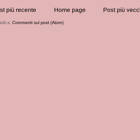
st più recente
Home page
Post più vecc
iviti a:
Commenti sul post (Atom)