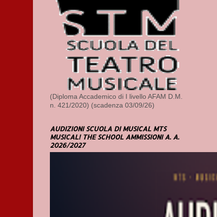
(Diploma Accademico di I livello AFAM D.M.
n. 421/2020) (scadenza 03/09/26)
AUDIZIONI SCUOLA DI MUSICAL MTS
MUSICAL! THE SCHOOL AMMISSIONI A. A.
2026/2027