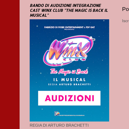
BANDO DI AUDIZIONE INTEGRAZIONE
Po
CAST WINX CLUB "THE MAGIC IS BACK IL
MUSICAL"
Iscr
REGIA DI ARTURO BRACHETTI