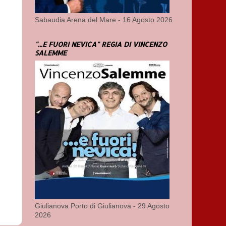
Sabaudia Arena del Mare - 16 Agosto 2026
"...E FUORI NEVICA" REGIA DI VINCENZO
SALEMME
Giulianova Porto di Giulianova - 29 Agosto
2026