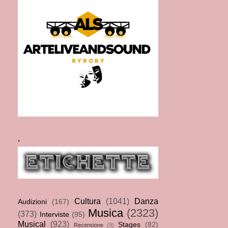
.
Cultura
(1041)
Danza
Audizioni
(167)
Musica
(2323)
(373)
Interviste
(95)
Musical
(923)
Stages
(82)
Recensione
(9)