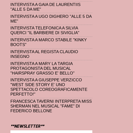
INTERVISTA A GAIA DE LAURENTIIS
"ALLE 5 DA ME"
INTERVISTA A UGO DIGHERO "ALLE 5 DA
ME"
INTERVISTA TELEFONICA A SILVIA
QUERCI "IL BARBIERE DI SIVIGLIA"
INTERVISTA A MARCO STABILE "KINKY
BOOTS"
INTERVISTA AL REGISTA CLAUDIO
INSEGNO
INTERVISTA A MARY LA TARGIA
PROTAGONISTA DEL MUSICAL
"HAIRSPRAY GRASSO E' BELLO"
INTERVISTA A GIUSEPPE VERZICCO
"WEST SIDE STORY E' UNO
SPETTACOLO COREOGRAFICAMENTE
PERFETTO!"
FRANCESCA TAVERNI INTERPRETA MISS
SHERMAN NEL MUSICAL "FAME" DI
FEDERICO BELLONE
**NEWSLETTER**