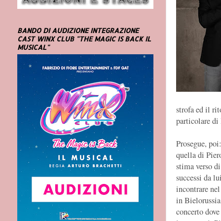
BANDO DI AUDIZIONE INTEGRAZIONE
CAST WINX CLUB "THE MAGIC IS BACK IL
MUSICAL"
strofa ed il r
particolare d
Prosegue, poi
quella di Pie
stima verso di
successi da lu
incontrare nel
in Bielorussi
concerto dove 