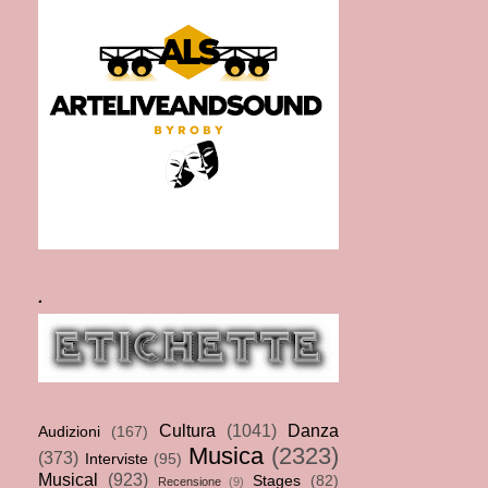
.
Cultura
(1041)
Danza
Audizioni
(167)
Musica
(2323)
(373)
Interviste
(95)
Musical
(923)
Stages
(82)
Recensione
(9)