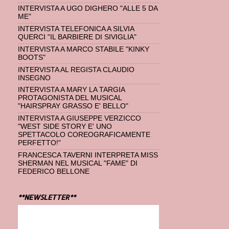
INTERVISTA A UGO DIGHERO "ALLE 5 DA
ME"
INTERVISTA TELEFONICA A SILVIA
QUERCI "IL BARBIERE DI SIVIGLIA"
INTERVISTA A MARCO STABILE "KINKY
BOOTS"
INTERVISTA AL REGISTA CLAUDIO
INSEGNO
INTERVISTA A MARY LA TARGIA
PROTAGONISTA DEL MUSICAL
"HAIRSPRAY GRASSO E' BELLO"
INTERVISTA A GIUSEPPE VERZICCO
"WEST SIDE STORY E' UNO
SPETTACOLO COREOGRAFICAMENTE
PERFETTO!"
FRANCESCA TAVERNI INTERPRETA MISS
SHERMAN NEL MUSICAL "FAME" DI
FEDERICO BELLONE
**NEWSLETTER**