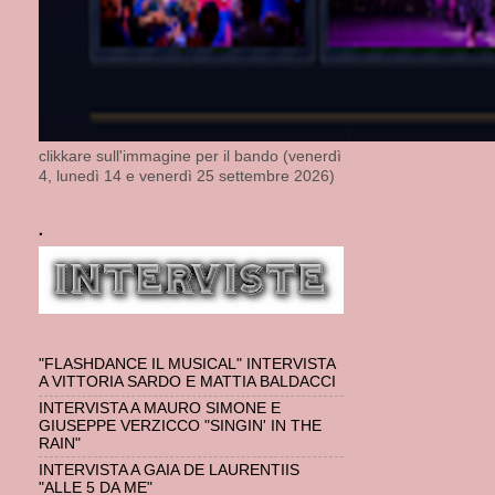
clikkare sull'immagine per il bando (venerdì
4, lunedì 14 e venerdì 25 settembre 2026)
.
"FLASHDANCE IL MUSICAL" INTERVISTA
A VITTORIA SARDO E MATTIA BALDACCI
INTERVISTA A MAURO SIMONE E
GIUSEPPE VERZICCO "SINGIN' IN THE
RAIN"
INTERVISTA A GAIA DE LAURENTIIS
"ALLE 5 DA ME"