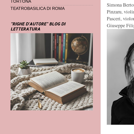
TORTONA
Simona Berto
TEATROBASILICA DI ROMA
Pinzaru, violi
Pasceri, violo
"RIGHE D'AUTORE" BLOG DI
Giuseppe Fil
LETTERATURA