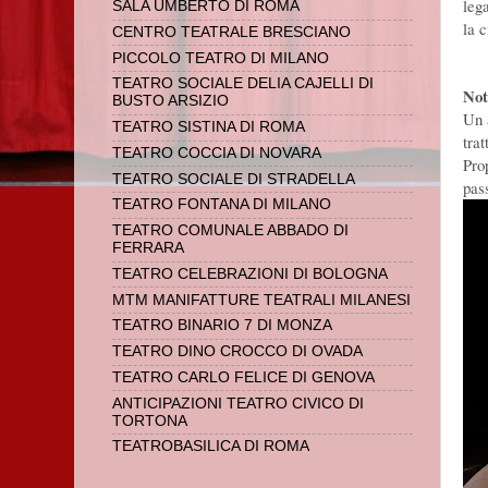
leg
SALA UMBERTO DI ROMA
la 
CENTRO TEATRALE BRESCIANO
PICCOLO TEATRO DI MILANO
TEATRO SOCIALE DELIA CAJELLI DI
Not
BUSTO ARSIZIO
Un 
TEATRO SISTINA DI ROMA
trat
TEATRO COCCIA DI NOVARA
Prop
TEATRO SOCIALE DI STRADELLA
pas
TEATRO FONTANA DI MILANO
TEATRO COMUNALE ABBADO DI
FERRARA
TEATRO CELEBRAZIONI DI BOLOGNA
MTM MANIFATTURE TEATRALI MILANESI
TEATRO BINARIO 7 DI MONZA
TEATRO DINO CROCCO DI OVADA
TEATRO CARLO FELICE DI GENOVA
ANTICIPAZIONI TEATRO CIVICO DI
TORTONA
TEATROBASILICA DI ROMA