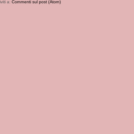
iviti a:
Commenti sul post (Atom)