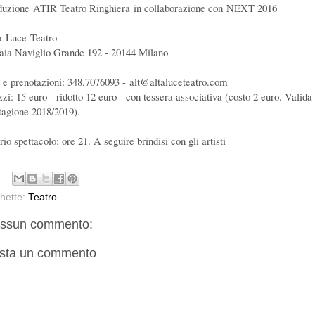
duzione ATIR Teatro Ringhiera in collaborazione con NEXT 2016
a Luce Teatro
aia Naviglio Grande 192 - 20144 Milano
o e prenotazioni: 348.7076093 - alt@altaluceteatro.com
zzi: 15 euro - ridotto 12 euro - con tessera associativa (costo 2 euro. Valida
stagione 2018/2019).
io spettacolo: ore 21. A seguire brindisi con gli artisti
chette:
Teatro
ssun commento:
sta un commento