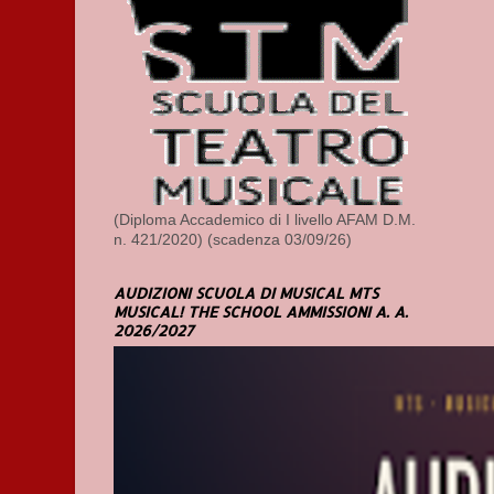
(Diploma Accademico di I livello AFAM D.M.
n. 421/2020) (scadenza 03/09/26)
AUDIZIONI SCUOLA DI MUSICAL MTS
MUSICAL! THE SCHOOL AMMISSIONI A. A.
2026/2027