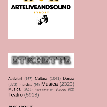
.
Cultura
(1041)
Danza
Audizioni
(167)
Musica
(2323)
(373)
Interviste
(95)
Musical
(923)
Stages
(82)
Recensione
(9)
Teatro
(5918)
BLOG ARCHIVE