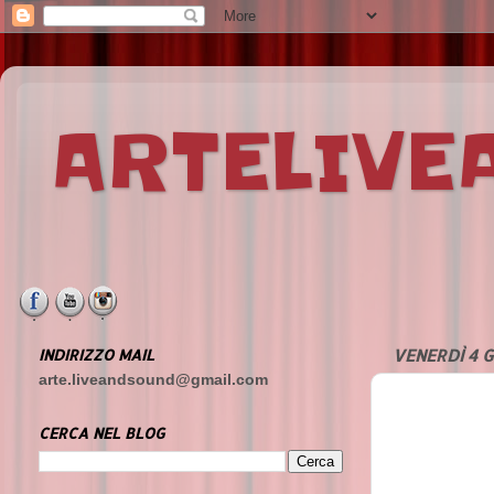
ARTELIV
INDIRIZZO MAIL
VENERDÌ 4 G
arte.liveandsound@gmail.com
CERCA NEL BLOG