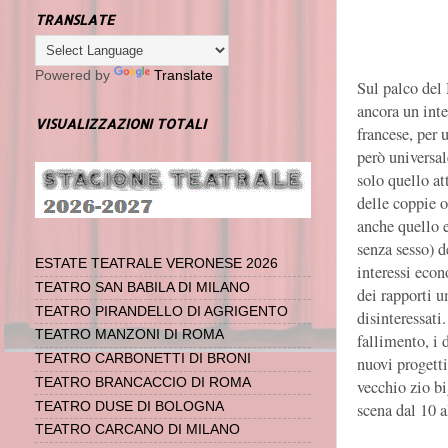
TRANSLATE
Powered by
Translate
Sul palco del 
ancora un int
VISUALIZZAZIONI TOTALI
francese, per 
però universa
solo quello at
delle coppie 
anche quello e
senza sesso) d
ESTATE TEATRALE VERONESE 2026
interessi eco
TEATRO SAN BABILA DI MILANO
dei rapporti 
TEATRO PIRANDELLO DI AGRIGENTO
disinteressati.
TEATRO MANZONI DI ROMA
fallimento, i 
TEATRO CARBONETTI DI BRONI
nuovi progett
TEATRO BRANCACCIO DI ROMA
vecchio zio bi
scena dal 10 a
TEATRO DUSE DI BOLOGNA
TEATRO CARCANO DI MILANO