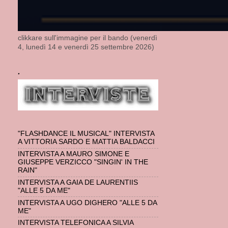
clikkare sull'immagine per il bando (venerdì
4, lunedì 14 e venerdì 25 settembre 2026)
.
"FLASHDANCE IL MUSICAL" INTERVISTA
A VITTORIA SARDO E MATTIA BALDACCI
INTERVISTA A MAURO SIMONE E
GIUSEPPE VERZICCO "SINGIN' IN THE
RAIN"
INTERVISTA A GAIA DE LAURENTIIS
"ALLE 5 DA ME"
INTERVISTA A UGO DIGHERO "ALLE 5 DA
ME"
INTERVISTA TELEFONICA A SILVIA