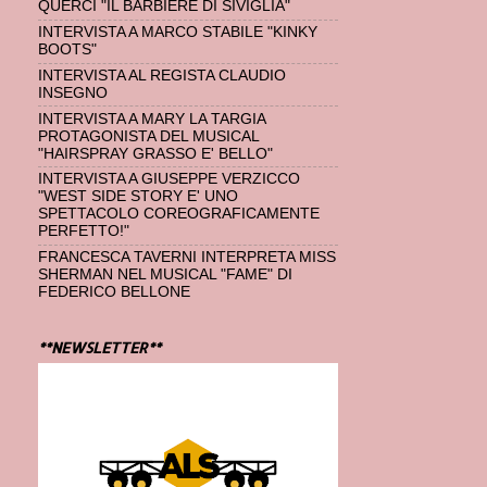
QUERCI "IL BARBIERE DI SIVIGLIA"
INTERVISTA A MARCO STABILE "KINKY
BOOTS"
INTERVISTA AL REGISTA CLAUDIO
INSEGNO
INTERVISTA A MARY LA TARGIA
PROTAGONISTA DEL MUSICAL
"HAIRSPRAY GRASSO E' BELLO"
INTERVISTA A GIUSEPPE VERZICCO
"WEST SIDE STORY E' UNO
SPETTACOLO COREOGRAFICAMENTE
PERFETTO!"
FRANCESCA TAVERNI INTERPRETA MISS
SHERMAN NEL MUSICAL "FAME" DI
FEDERICO BELLONE
**NEWSLETTER**