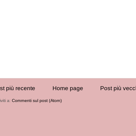
st più recente
Home page
Post più vecc
iviti a:
Commenti sul post (Atom)