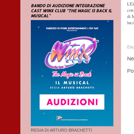
LEZ
BANDO DI AUDIZIONE INTEGRAZIONE
con
CAST WINX CLUB "THE MAGIC IS BACK IL
MUSICAL"
di 
luc
Eti
Ne
Po
REGIA DI ARTURO BRACHETTI