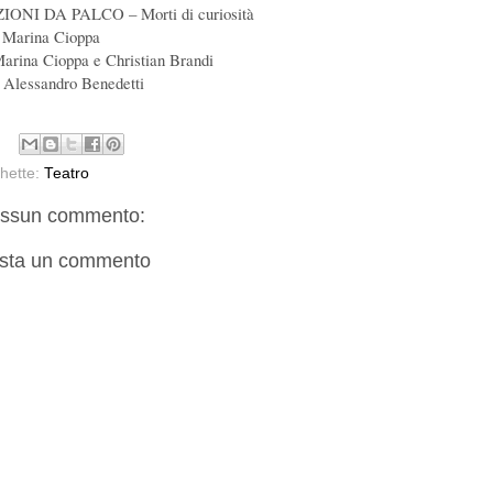
IONI DA PALCO – Morti di curiosità
 Marina Cioppa
Marina Cioppa e Christian Brandi
i Alessandro Benedetti
chette:
Teatro
ssun commento:
sta un commento