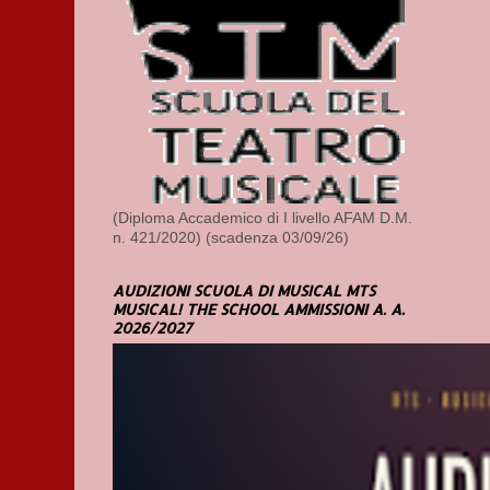
(Diploma Accademico di I livello AFAM D.M.
n. 421/2020) (scadenza 03/09/26)
AUDIZIONI SCUOLA DI MUSICAL MTS
MUSICAL! THE SCHOOL AMMISSIONI A. A.
2026/2027