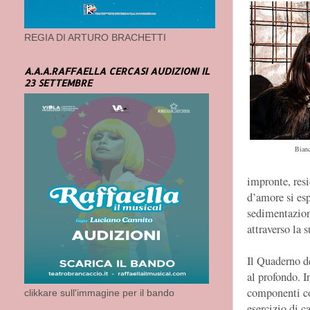
REGIA DI ARTURO BRACHETTI
A.A.A.RAFFAELLA CERCASI AUDIZIONI IL
23 SETTEMBRE
Bianc
impronte, resi
d’amore si esp
sedimentazione
attraverso la 
Il Quaderno de
al profondo. I
componenti cor
clikkare sull'immagine per il bando
esercizio di c