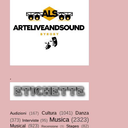
.
Cultura
(1041)
Danza
Audizioni
(167)
Musica
(2323)
(373)
Interviste
(95)
Musical
(923)
Stages
(82)
Recensione
(9)