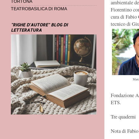
ambientale del
TORTONA
Fiorentino co
TEATROBASILICA DI ROMA
cura di Fabio
tecnico di Giu
"RIGHE D'AUTORE" BLOG DI
LETTERATURA
Marc
Fondazione A
ETS.
Tre quaderni
Nota di Fabio