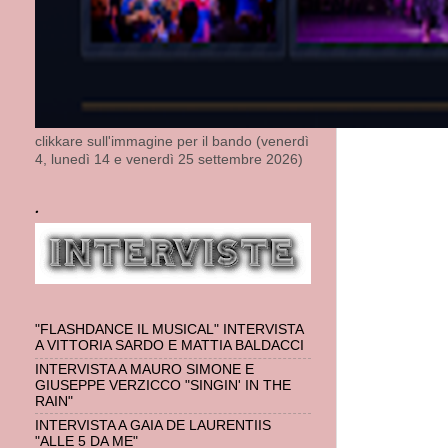
Posta un
clikkare sull'immagine per il bando (venerdì
4, lunedì 14 e venerdì 25 settembre 2026)
.
"FLASHDANCE IL MUSICAL" INTERVISTA
A VITTORIA SARDO E MATTIA BALDACCI
INTERVISTA A MAURO SIMONE E
GIUSEPPE VERZICCO "SINGIN' IN THE
RAIN"
INTERVISTA A GAIA DE LAURENTIIS
"ALLE 5 DA ME"