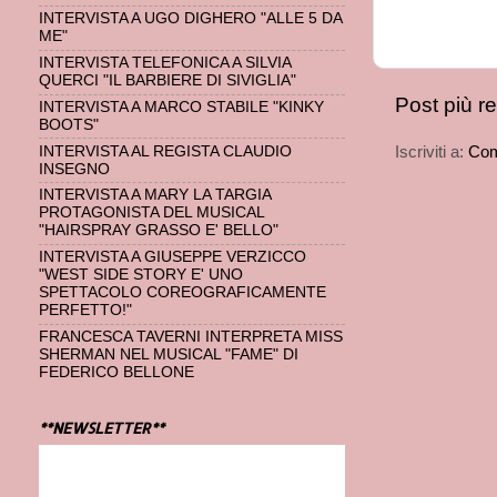
INTERVISTA A UGO DIGHERO "ALLE 5 DA
ME"
INTERVISTA TELEFONICA A SILVIA
QUERCI "IL BARBIERE DI SIVIGLIA"
Post più r
INTERVISTA A MARCO STABILE "KINKY
BOOTS"
Iscriviti a:
Com
INTERVISTA AL REGISTA CLAUDIO
INSEGNO
INTERVISTA A MARY LA TARGIA
PROTAGONISTA DEL MUSICAL
"HAIRSPRAY GRASSO E' BELLO"
INTERVISTA A GIUSEPPE VERZICCO
"WEST SIDE STORY E' UNO
SPETTACOLO COREOGRAFICAMENTE
PERFETTO!"
FRANCESCA TAVERNI INTERPRETA MISS
SHERMAN NEL MUSICAL "FAME" DI
FEDERICO BELLONE
**NEWSLETTER**