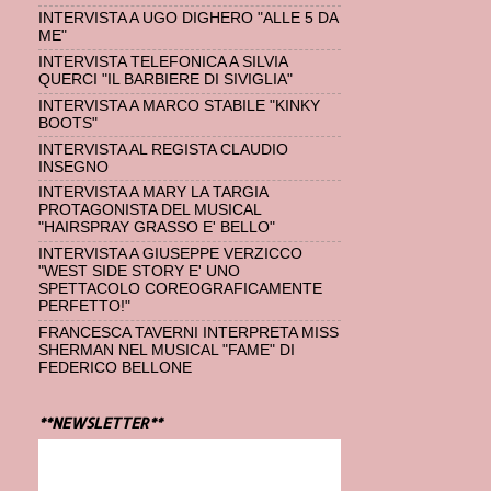
INTERVISTA A UGO DIGHERO "ALLE 5 DA
ME"
INTERVISTA TELEFONICA A SILVIA
QUERCI "IL BARBIERE DI SIVIGLIA"
INTERVISTA A MARCO STABILE "KINKY
BOOTS"
INTERVISTA AL REGISTA CLAUDIO
INSEGNO
INTERVISTA A MARY LA TARGIA
PROTAGONISTA DEL MUSICAL
"HAIRSPRAY GRASSO E' BELLO"
INTERVISTA A GIUSEPPE VERZICCO
"WEST SIDE STORY E' UNO
SPETTACOLO COREOGRAFICAMENTE
PERFETTO!"
FRANCESCA TAVERNI INTERPRETA MISS
SHERMAN NEL MUSICAL "FAME" DI
FEDERICO BELLONE
**NEWSLETTER**