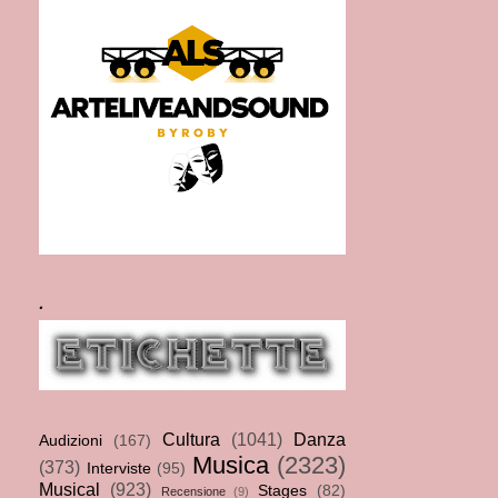
.
Cultura
(1041)
Danza
Audizioni
(167)
Musica
(2323)
(373)
Interviste
(95)
Musical
(923)
Stages
(82)
Recensione
(9)