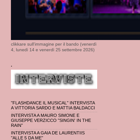
clikkare sull'immagine per il bando (venerdì
4, lunedì 14 e venerdì 25 settembre 2026)
.
"FLASHDANCE IL MUSICAL" INTERVISTA
A VITTORIA SARDO E MATTIA BALDACCI
INTERVISTA A MAURO SIMONE E
GIUSEPPE VERZICCO "SINGIN' IN THE
RAIN"
INTERVISTA A GAIA DE LAURENTIIS
"ALLE 5 DA ME"