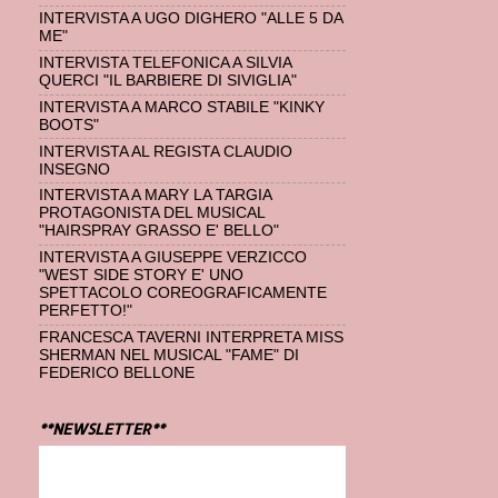
INTERVISTA A UGO DIGHERO "ALLE 5 DA
ME"
INTERVISTA TELEFONICA A SILVIA
QUERCI "IL BARBIERE DI SIVIGLIA"
INTERVISTA A MARCO STABILE "KINKY
BOOTS"
INTERVISTA AL REGISTA CLAUDIO
INSEGNO
INTERVISTA A MARY LA TARGIA
PROTAGONISTA DEL MUSICAL
"HAIRSPRAY GRASSO E' BELLO"
INTERVISTA A GIUSEPPE VERZICCO
"WEST SIDE STORY E' UNO
SPETTACOLO COREOGRAFICAMENTE
PERFETTO!"
FRANCESCA TAVERNI INTERPRETA MISS
SHERMAN NEL MUSICAL "FAME" DI
FEDERICO BELLONE
**NEWSLETTER**