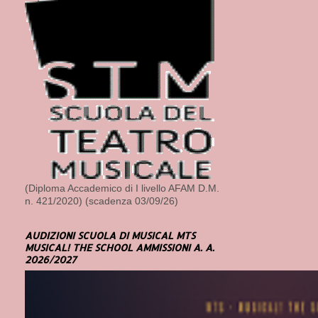
(Diploma Accademico di I livello AFAM D.M.
n. 421/2020) (scadenza 03/09/26)
AUDIZIONI SCUOLA DI MUSICAL MTS
MUSICAL! THE SCHOOL AMMISSIONI A. A.
2026/2027