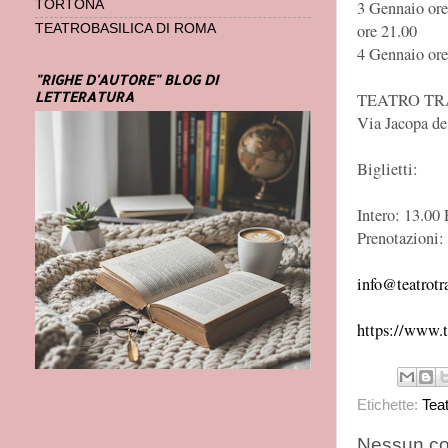
3 Gennaio ore
TORTONA
ore 21.00
TEATROBASILICA DI ROMA
4 Gennaio ore
"RIGHE D'AUTORE" BLOG DI
LETTERATURA
TEATRO T
Via Jacopa de
Biglietti:
Intero: 13.00 
Prenotazioni:
info@teatrotra
https://www.te
Etichette:
Tea
Nessun c