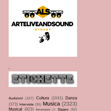
.
Cultura
(1041)
Danza
Audizioni
(167)
Musica
(2323)
(373)
Interviste
(95)
Musical
(923)
Stages
(82)
Recensione
(9)