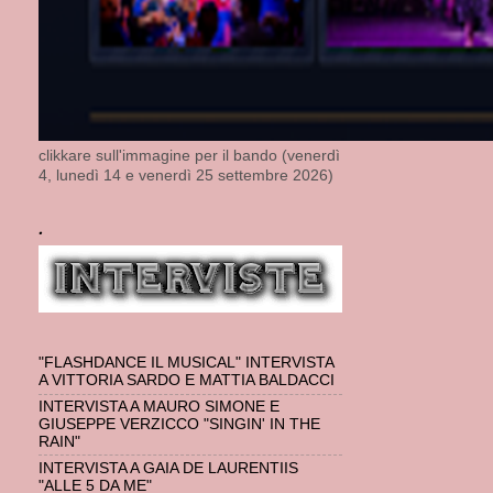
clikkare sull'immagine per il bando (venerdì
4, lunedì 14 e venerdì 25 settembre 2026)
.
"FLASHDANCE IL MUSICAL" INTERVISTA
A VITTORIA SARDO E MATTIA BALDACCI
INTERVISTA A MAURO SIMONE E
GIUSEPPE VERZICCO "SINGIN' IN THE
RAIN"
INTERVISTA A GAIA DE LAURENTIIS
"ALLE 5 DA ME"